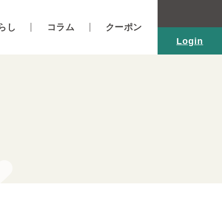
らし
コラム
クーポン
Login