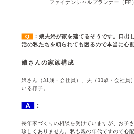
ファイナンシャルプランナー（F
Q
：娘夫婦が家を建てるそうです。口出
活の私たちを頼られても困るので本当に心
娘さんの家族構成
娘さん（31歳・会社員）、夫（33歳・会社
いる様子。
A
：
長年家づくりの相談を受けていますが、お子
珍しくありません。私も親の年代ですので心