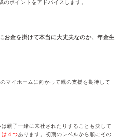
成のポイントをアドバイスします。
にお金を掛けて本当に大丈夫なのか、年金生
夢のマイホームに向かって親の支援を期待して
いは親子一緒に来社されたりすることも決して
方は４つ
あります。初期のレベルから順にその