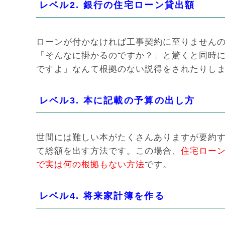
レベル2. 銀行の住宅ローン貸出額
ローンが付かなければ工事契約に至りません
「そんなに掛かるのですか？」と驚くと同時
ですよ」なんて根拠のない説得をされたりし
レベル3. 本に記載の予算の出し方
世間には難しい本がたくさんありますが要約
て総額を出す方法です。この場合、
住宅ロー
で実は何の根拠もない方法
です。
レベル4. 将来家計簿を作る