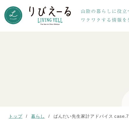
トップ
/
暮らし
/
ばんだい先生家計アドバイス case