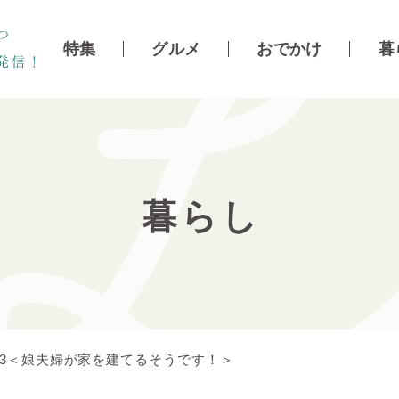
特集
グルメ
おでかけ
暮
暮らし
.73＜娘夫婦が家を建てるそうです！＞