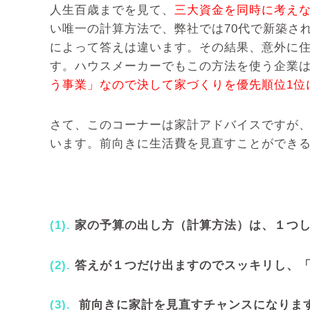
人生百歳までを見て、
三大資金を同時に考え
い唯一の計算方法で、弊社では70代で新築さ
によって答えは違います。その結果、意外に
す。ハウスメーカーでもこの方法を使う企業
う事業」なので決して家づくりを優先順位1位
さて、このコーナーは家計アドバイスですが
います。前向きに生活費を見直すことができ
(1).
家の予算の出し方（計算方法）は、１つ
(2).
答えが１つだけ出ますのでスッキリし、
(3).
前向きに家計を見直すチャンスになりま