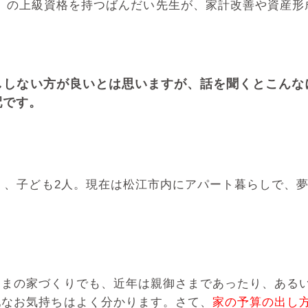
P）の上級資格を持つばんだい先生が、家計改善や資産形
ししない方が良いとは思いますが、話を聞くとこんな
配です。
員）、子ども2人。現在は松江市内にアパート暮らしで、
さまの家づくりでも、近年は親御さまであったり、ある
配なお気持ちはよく分かります。さて、
家の予算の出し