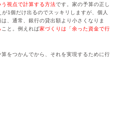
いう視点で計算する方法
です。家の予算の正し
えが1個だけ出るのでスッキリしますが、個人
額は、通常、銀行の貸出額より小さくなりま
る
こと。例えれば
家づくりは「余った資金で行
予算をつかんでから、それを実現するために行