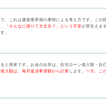
ので、これは建築業界側の事情による考え方です。この
に、
「そんなに借りて大丈夫？」という不安
が芽生えま
ます。
すると簡単です。お金の出所は、住宅ローン借入額・自
ン借入額は、毎月返済希望額から計算
します。
一方、こ