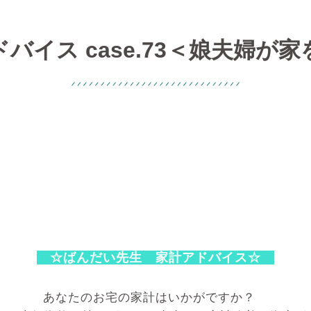
バイス case.73＜娘夫婦が
☆ばんだい先生 家計アドバイス☆
あなたのお宅の家計はいかがですか？