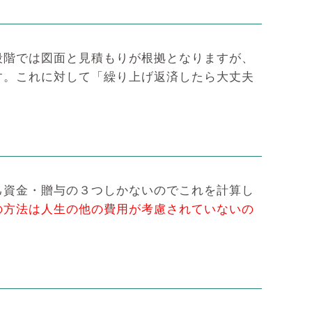
段階では図面と見積もりが根拠となりますが、
す。これに対して「繰り上げ返済したら大丈夫
己資金・贈与の３つしかないのでこれを計算し
の方法は人生の他の費用が考慮されていないの