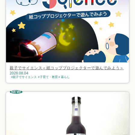
親子でサイエンス＜紙コッププロジェクターで遊んでみよう＞
2026.08.04
親子でサイエンス
子育て・教育
暮らし
NEW!