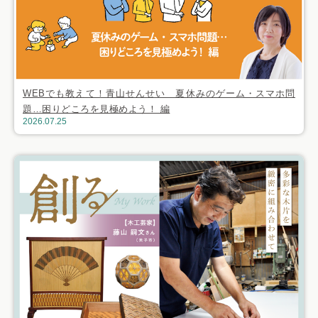
WEBでも教えて！青山せんせい 夏休みのゲーム・スマホ問
題…困りどころを見極めよう！ 編
2026.07.25