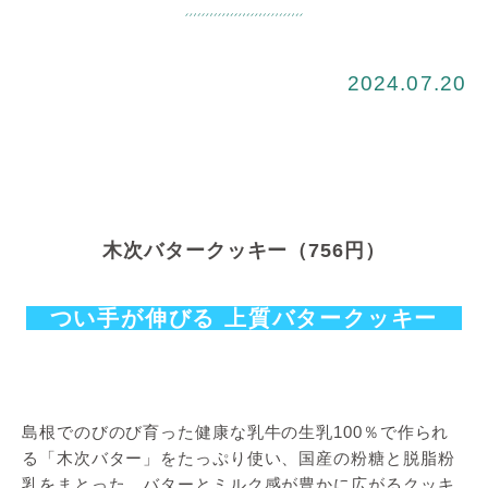
2024.07.20
木次バタークッキー（756円）
つい手が伸びる 上質バタークッキー
島根でのびのび育った健康な乳牛の生乳100％で作られ
る「木次バター」をたっぷり使い、国産の粉糖と脱脂粉
乳をまとった、バターとミルク感が豊かに広がるクッキ