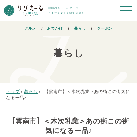
グルメ
おでかけ
暮らし
クーポン
暮らし
トップ
/
暮らし
/
【雲南市】＜木次乳業＞あの街この街気に
なる一品♪
【雲南市】＜木次乳業＞あの街この街
気になる一品♪