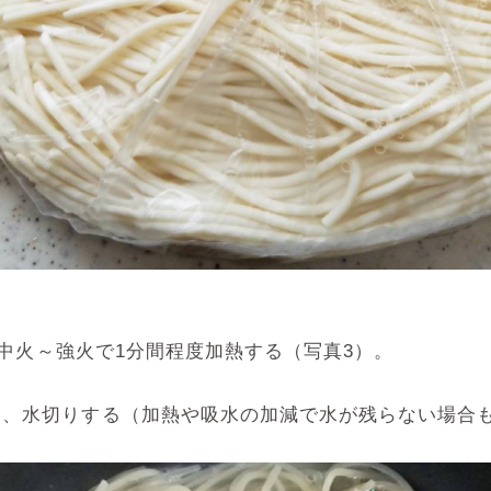
中火～強火で1分間程度加熱する（写真3）。
て、水切りする（加熱や吸水の加減で水が残らない場合