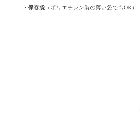
・保存袋
（ポリエチレン製の薄い袋でもOK）