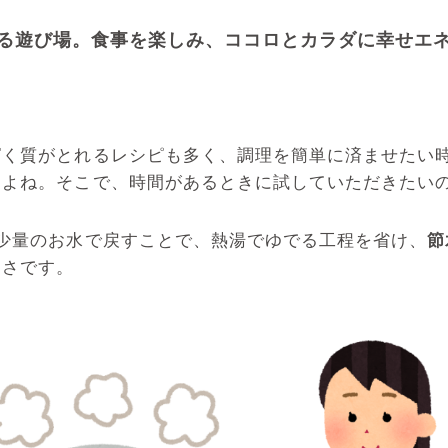
る遊び場。
食事を楽しみ、ココロとカラダに幸せエ
ぱく質がとれるレシピも多く、調理を簡単に済ませたい
すよね。そこで、時間があるときに試していただきたい
少量のお水で戻すことで、熱湯でゆでる工程を省け、
節
しさです。