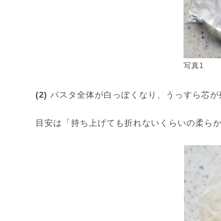
写真1
(2)
パスタ全体が白っぽくなり、うっすら芯が
目安は「持ち上げても折れないくらいの柔ら