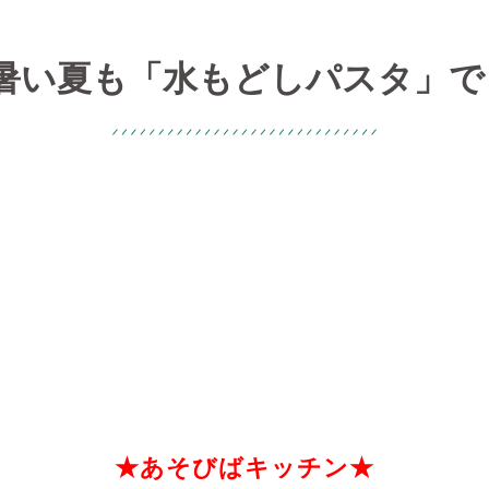
暑い夏も「水もどしパスタ」
★あそびばキッチン★