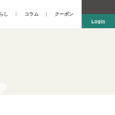
らし
コラム
クーポン
Login