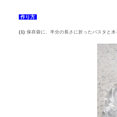
作り方
(1)
保存袋に、半分の長さに折ったパスタと水