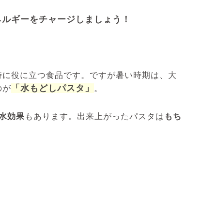
ネルギーをチャージしましょう！
時に役に立つ食品です。ですが暑い時期は、大
「水もどしパスタ」
のが
。
水効果
もあります。出来上がったパスタは
もち