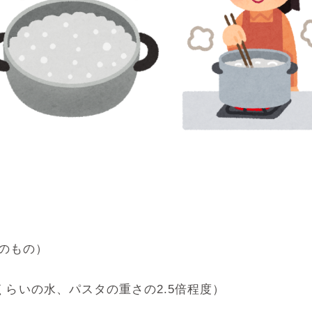
らいのもの）
くらいの水、パスタの重さの2.5倍程度）