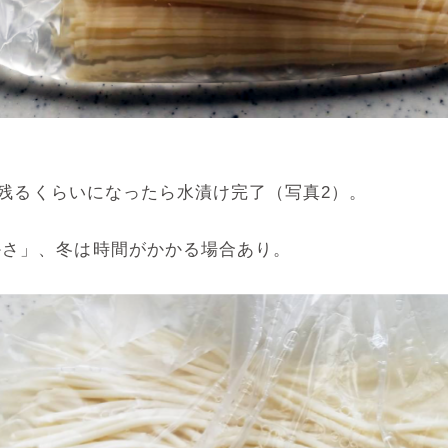
残るくらいになったら水漬け完了（写真2）。
かさ」、冬は時間がかかる場合あり。