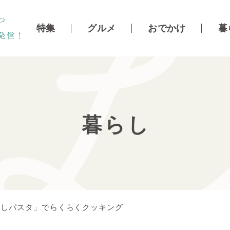
特集
グルメ
おでかけ
暮
暮らし
どしパスタ」でらくらくクッキング