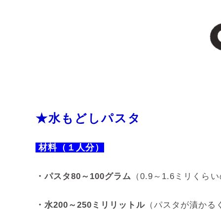
★水もどしパスタ
材料（１人分）
・パスタ80～100グラム
（0.9～1.6ミリく
・水200～250ミリリットル
（パスタが漬かる