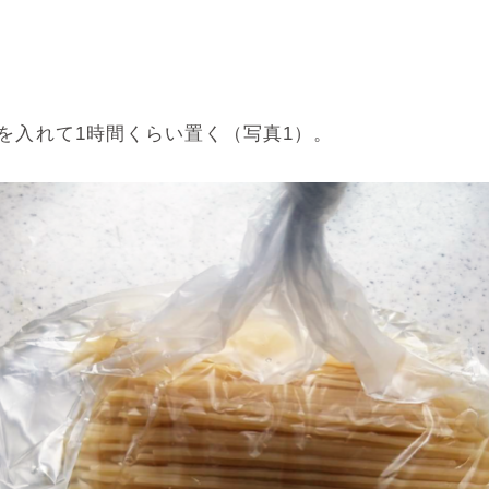
を入れて1時間くらい置く（写真1）。