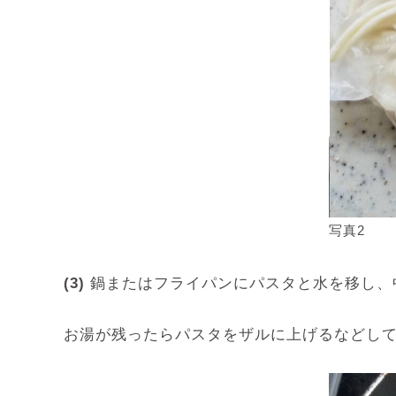
写真2
(3)
鍋またはフライパンにパスタと水を移し、
お湯が残ったらパスタをザルに上げるなどし