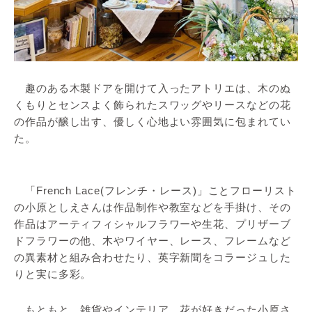
趣のある木製ドアを開けて入ったアトリエは、木のぬ
くもりとセンスよく飾られたスワッグやリースなどの花
の作品が醸し出す、優しく心地よい雰囲気に包まれてい
た。
「French Lace(フレンチ・レース)」ことフローリスト
の小原としえさんは作品制作や教室などを手掛け、その
作品はアーティフィシャルフラワーや生花、プリザーブ
ドフラワーの他、木やワイヤー、レース、フレームなど
の異素材と組み合わせたり、英字新聞をコラージュした
りと実に多彩。
もともと、雑貨やインテリア、花が好きだった小原さ