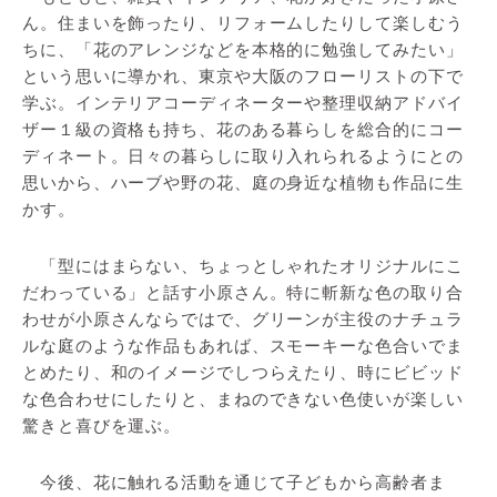
ん。住まいを飾ったり、リフォームしたりして楽しむう
ちに、「花のアレンジなどを本格的に勉強してみたい」
という思いに導かれ、東京や大阪のフローリストの下で
学ぶ。インテリアコーディネーターや整理収納アドバイ
ザー１級の資格も持ち、花のある暮らしを総合的にコー
ディネート。日々の暮らしに取り入れられるようにとの
思いから、ハーブや野の花、庭の身近な植物も作品に生
かす。
「型にはまらない、ちょっとしゃれたオリジナルにこ
だわっている」と話す小原さん。特に斬新な色の取り合
わせが小原さんならではで、グリーンが主役のナチュラ
ルな庭のような作品もあれば、スモーキーな色合いでま
とめたり、和のイメージでしつらえたり、時にビビッド
な色合わせにしたりと、まねのできない色使いが楽しい
驚きと喜びを運ぶ。
今後、花に触れる活動を通じて子どもから高齢者ま