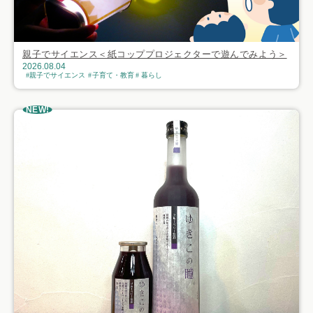
親子でサイエンス＜紙コッププロジェクターで遊んでみよう＞
2026.08.04
親子でサイエンス
子育て・教育
暮らし
NEW!