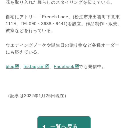
花を取り入れた暮らしのスタイリングを伝えている。
自宅にアトリエ「French Lace」(松江市東出雲町下意東
1119、TEL090・3638・9441)を設立。作品制作・販売、
教室などを行っている。
ウエディングブーケや誕生日の贈り物など各種オーダー
にも応えている。
blog
、
Instagram
、
Facebook
でも発信中。
（記事は2022年1月26日現在）
一覧へ戻る