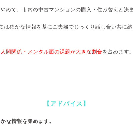
はやめて、市内の中古マンションの購入・住み替えと決
っては確かな情報を基にご夫婦でじっくり話し合い共に
も人間関係・メンタル面の課題が大きな割合
を占めます
【アドバイス】
確かな情報を集めます。