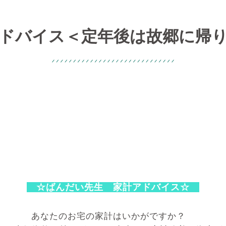
ドバイス＜定年後は故郷に帰
☆ばんだい先生 家計アドバイス☆
あなたのお宅の家計はいかがですか？