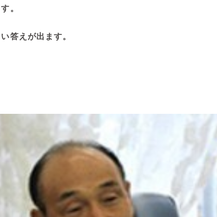
ます。
ない答えが出ます。