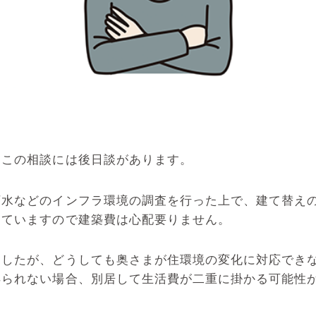
、この相談には後日談があります。
下水などのインフラ環境の調査を行った上で、建て替え
していますので建築費は心配要りません。
ましたが、どうしても奥さまが住環境の変化に対応でき
得られない場合、別居して生活費が二重に掛かる可能性