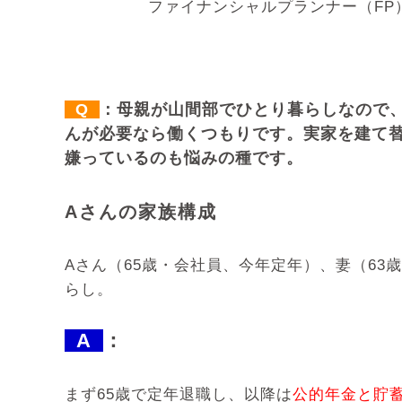
ファイナンシャルプランナー（F
Q
：母親が山間部でひとり暮らしなので
んが必要なら働くつもりです。実家を建て
嫌っているのも悩みの種です。
Aさんの家族構成
Aさん（65歳・会社員、今年定年）、妻（6
らし。
A
：
まず65歳で定年退職し、以降は
公的年金と貯