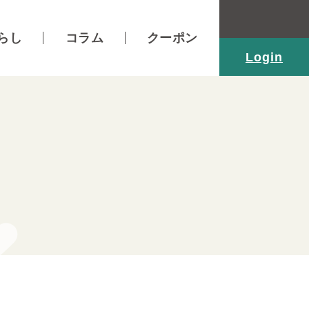
らし
コラム
クーポン
Login