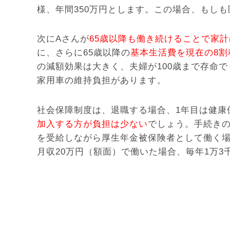
様、年間350万円とします。この場合、もし
次にAさんが
65歳以降も働き続けることで家
に、さらに65歳以降の
基本生活費を現在の8
の減額効果は大きく、夫婦が100歳まで存命
家用車の維持負担があります。
社会保障制度は、退職する場合、1年目は健康
加入する方が負担は少ない
でしょう。手続きの
を受給しながら厚生年金被保険者として働く
月収20万円（額面）で働いた場合、毎年1万