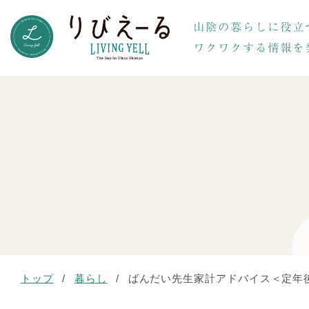
トップ
/
暮らし
/
ばんだい先生家計アドバイス＜定年