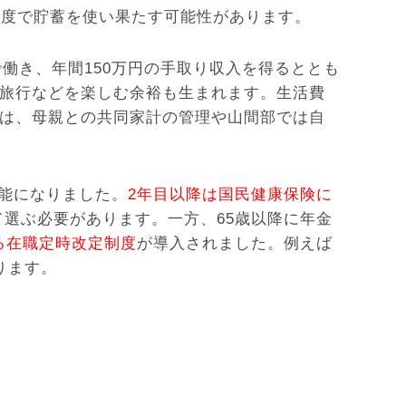
程度で貯蓄を使い果たす可能性があります。
で働き、年間150万円の手取り収入を得るととも
旅行などを楽しむ余裕も生まれます。生活費
ては、母親との共同家計の管理や山間部では自
能になりました。
2年目以降は国民健康保険に
選ぶ必要があります。一方、65歳以降に年金
る在職定時改定制度
が導入されました。例えば
ります。