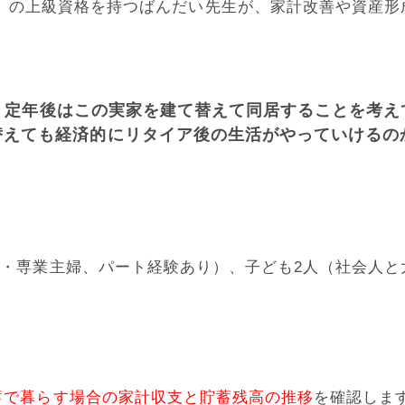
P）の上級資格を持つばんだい先生が、家計改善や資産形
、定年後はこの実家を建て替えて同居することを考え
替えても経済的にリタイア後の生活がやっていけるの
3歳・専業主婦、パート経験あり）、子ども2人（社会人
蓄で暮らす場合の家計収支と貯蓄残高の推移
を確認しま