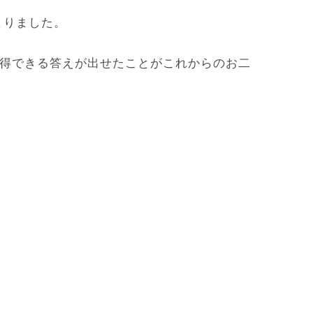
まりました。
納得できる答えが出せたことがこれからのお二
。