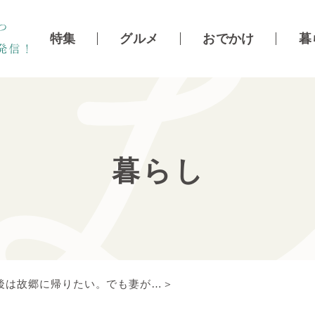
特集
グルメ
おでかけ
暮
暮らし
後は故郷に帰りたい。でも妻が…＞