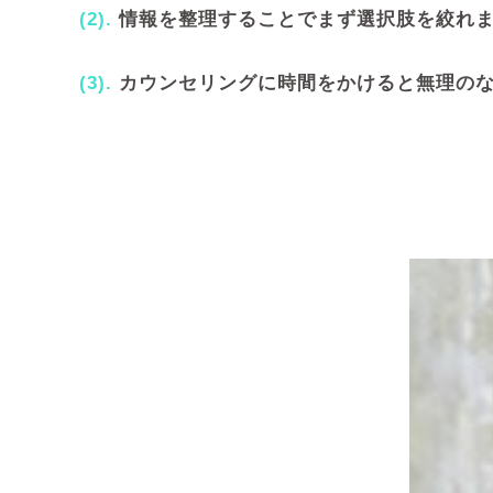
(2).
情報を整理することでまず選択肢を絞れ
(3).
カウンセリングに時間をかけると無理の