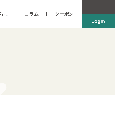
らし
コラム
クーポン
Login