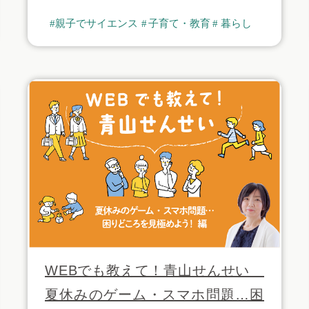
親子でサイエンス
子育て・教育
暮らし
WEBでも教えて！青山せんせい
夏休みのゲーム・スマホ問題…困