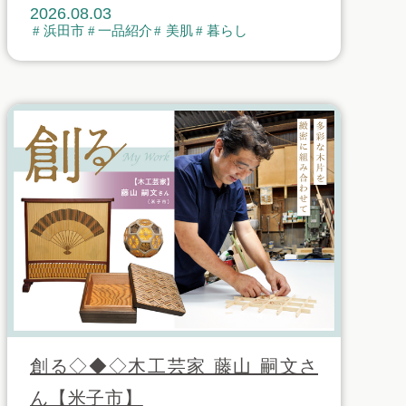
2026.08.03
浜田市
一品紹介
美肌
暮らし
創る◇◆◇木工芸家 藤山 嗣文さ
ん【米子市】