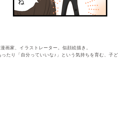
マ漫画家、イラストレーター。似顔絵描き。
めあったり「自分っていいな♪」という気持ちを育む、子