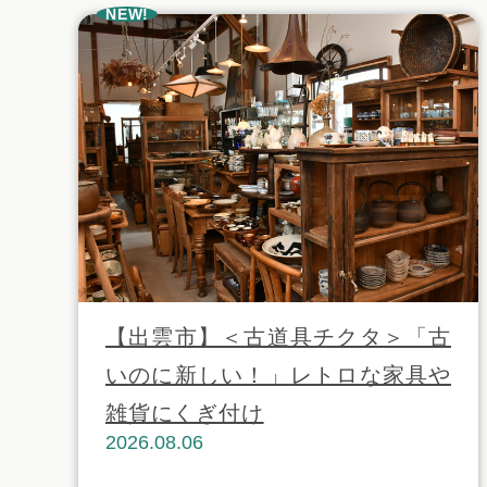
NEW!
【出雲市】＜古道具チクタ＞「古
いのに新しい！」レトロな家具や
雑貨にくぎ付け
2026.08.06