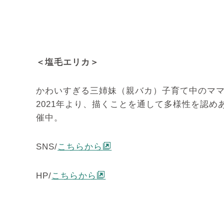
＜塩毛エリカ＞
かわいすぎる三姉妹（親バカ）子育て中のマ
2021年より、描くことを通して多様性を認
催中。
SNS/
こちらから
HP/
こちらから