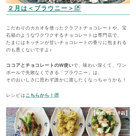
２月は＜ブラウニー＞
こだわりのカカオを使ったクラフトチョコレートや、宝
石箱のようなワクワクするチョコレートは専門店で。
たまにはキッチンが甘いチョコレートの香りに包まれる
のも悪くないですよ♪
ココアとチョコレートのW使い
で、味わい深くて、ワン
ボールで失敗なくできる「ブラウニー」は、
そのおいしさに思わず誰かに渡したくなっちゃうかも！
レシピは
こちらから！