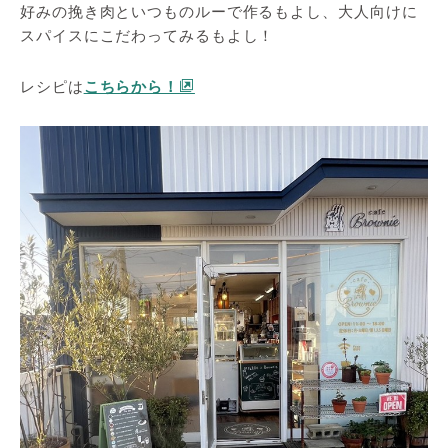
好みの挽き肉といつものルーで作るもよし、大人向けに
スパイスにこだわってみるもよし！
レシピは
こちらから！