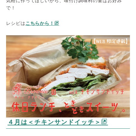
気軽に作ってほしいから、味付け調味料の量はお好み
で！
レシピは
こちらから！
４月は＜チキンサンドイッチ＞