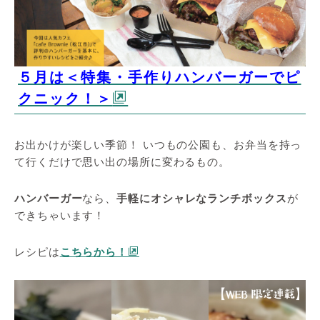
５月は＜特集・手作りハンバーガーでピ
クニック！＞
お出かけが楽しい季節！ いつもの公園も、お弁当を持っ
て行くだけで思い出の場所に変わるもの。
ハンバーガー
なら、
手軽にオシャレなランチボックス
が
できちゃいます！
レシピは
こちらから！