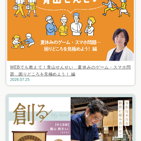
WEBでも教えて！青山せんせい 夏休みのゲーム・スマホ問
題…困りどころを見極めよう！ 編
2026.07.25