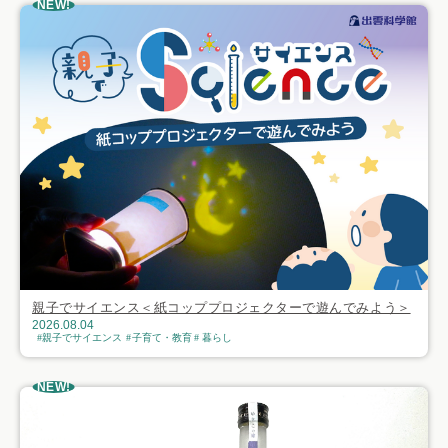
NEW!
親子でサイエンス＜紙コッププロジェクターで遊んでみよう＞
2026.08.04
親子でサイエンス
子育て・教育
暮らし
NEW!