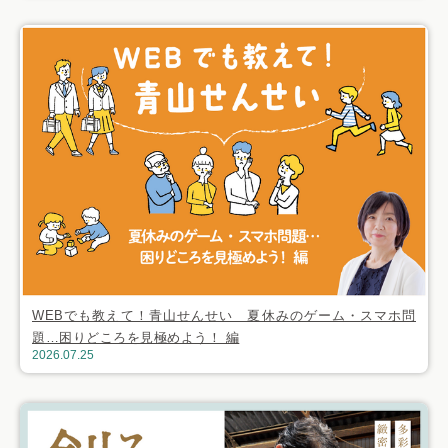
WEBでも教えて！青山せんせい 夏休みのゲーム・スマホ問
題…困りどころを見極めよう！ 編
2026.07.25