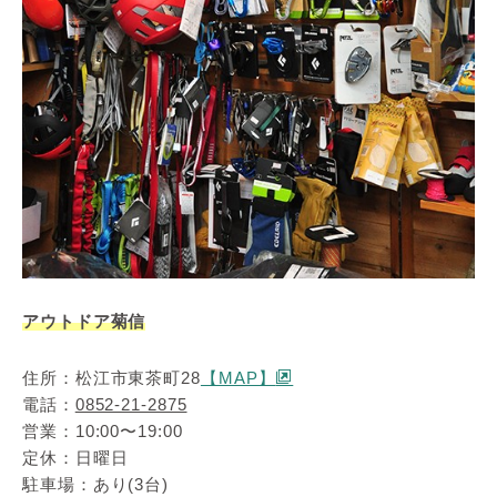
アウトドア菊信
住所：松江市東茶町28
【MAP】
電話：
0852-21-2875
営業：10:00〜19:00
定休：日曜日
駐車場：あり(3台)