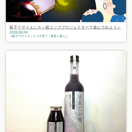
親子でサイエンス＜紙コッププロジェクターで遊んでみよう＞
2026.08.04
親子でサイエンス
子育て・教育
暮らし