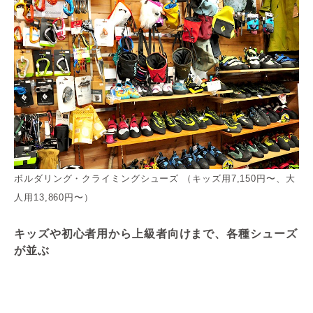
ボルダリング・クライミングシューズ （キッズ用7,150円〜、大
人用13,860円〜）
キッズや初心者用から上級者向けまで、各種シューズ
が並ぶ