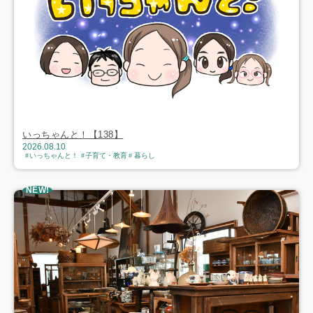
いっちゃんと！【138】
2026.08.10
いっちゃんと！
子育て・教育
暮らし
NEW!