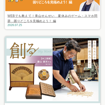
WEBでも教えて！青山せんせい 夏休みのゲーム・スマホ問
題…困りどころを見極めよう！ 編
2026.07.25