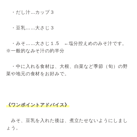
・だし汁…カップ３
・豆乳……大さじ３
・みそ……大さじ１.5 ←塩分控えめのみそ汁です。
※一般的なみそ汁の約半分
・中に入れる食材は、大根、白菜など季節（旬）の野
菜や地元の食材をお好みで。
《ワンポイントアドバイス》
みそ、豆乳を入れた後は、煮立たせないようにしまし
ょう。