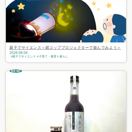
親子でサイエンス＜紙コッププロジェクターで遊んでみよう＞
2026.08.04
親子でサイエンス
子育て・教育
暮らし
NEW!