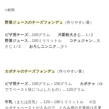
○材料
野菜ジュースのチーズフォンデュ
（作りやすい量）
ピザ用チーズ
…100グラム
片栗粉大さじ
…１/２
野菜ジュース
…100ミリリットル
コチュジャン
…大
さじ１/２
おろしニンニク
…少々
カボチャのチーズフォンデュ
（作りやすい量）
ピザ用チーズ
…100グラム～150グラム
カボチャ
（ゆ
でてペースト状につぶしたもの）…120グラム
牛乳
（または豆乳）…120～180ミリリットル ※注
カボチャペーストが入るので、とろみ用の片栗粉は不要