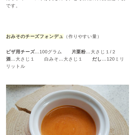
です。
おみそのチーズフォンデュ
（作りやすい量）
ピザ用チーズ
…100グラム
片栗粉
…大さじ１/２
酒
…大さじ１ 白みそ…大さじ１
だし
…120ミリ
リットル