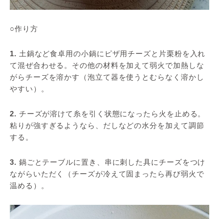
○作り方
1.
土鍋など食卓用の小鍋にピザ用チーズと片栗粉を入れ
て混ぜ合わせる。その他の材料を加えて弱火で加熱しな
がらチーズを溶かす（泡立て器を使うとむらなく溶かし
やすい）。
2.
チーズが溶けて糸を引く状態になったら火を止める。
粘りが強すぎるようなら、だしなどの水分を加えて調節
する。
3.
鍋ごとテーブルに置き、串に刺した具にチーズをつけ
ながらいただく（チーズが冷えて固まったら再び弱火で
温める）。