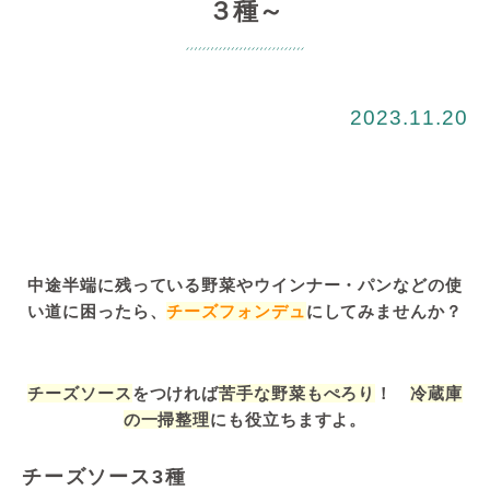
３種～
2023.11.20
中途半端に残っている野菜やウインナー・パンなどの使
い道に困ったら、
チーズフォンデュ
にしてみませんか？
チーズソース
をつければ
苦手な野菜もぺろり
！
冷蔵庫
の一掃整理
にも役立ちますよ。
チーズソース3種