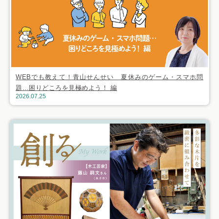
WEBでも教えて！青山せんせい 夏休みのゲーム・スマホ問
題…困りどころを見極めよう！ 編
2026.07.25