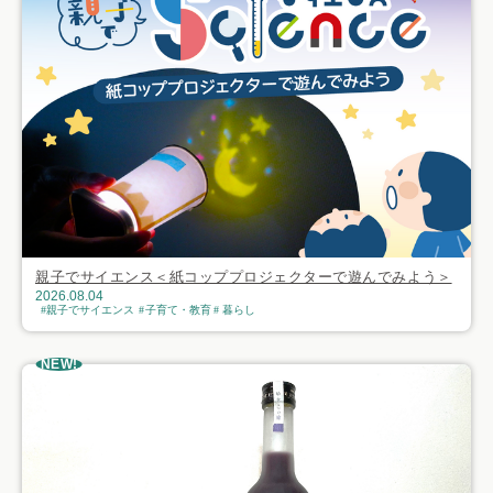
親子でサイエンス＜紙コッププロジェクターで遊んでみよう＞
2026.08.04
親子でサイエンス
子育て・教育
暮らし
NEW!