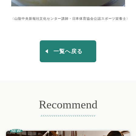
〈山陰中央新報社文化センター講師・日本体育協会公認スポーツ栄養士〉
一覧へ戻る
Recommend
おすすめ記事
NEW!