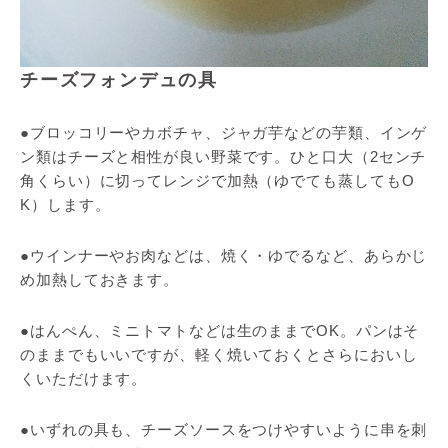
チーズフォンデュの具
●ブロッコリーやカボチャ、ジャガ芋などの芋類、インゲ
ン類はチーズと相性が良い野菜です。ひと口大（2センチ
角くらい）に切ってレンジで加熱（ゆでても蒸してもO
K）します。
●ウインナーやお肉などは、焼く・ゆでるなど、あらかじ
め加熱しておきます。
●はんぺん、ミニトマトなどは生のままでOK。パンはそ
のままでもいいですが、軽く焼いておくとさらにおいし
くいただけます。
●いずれの具も、チーズソースをつけやすいように串を刺