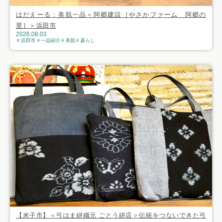
はだえーる：美肌一品＜阿郷建設［やさかファーム 阿郷の
里］＞浜田市
2026.08.03
浜田市
一品紹介
美肌
暮らし
【米子市】＜弓はま絣織元 ごとう絣店＞伝統をつないできた弓