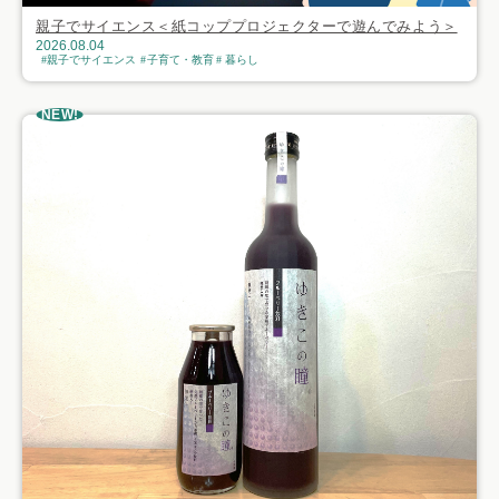
親子でサイエンス＜紙コッププロジェクターで遊んでみよう＞
2026.08.04
親子でサイエンス
子育て・教育
暮らし
NEW!