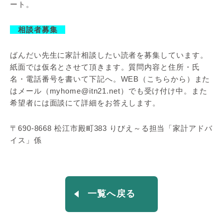
ート。
相談者募集
ばんだい先生に家計相談したい読者を募集しています。
紙面では仮名とさせて頂きます。質問内容と住所・氏
名・電話番号を書いて下記へ。WEB（こちらから）また
はメール（myhome@itn21.net）でも受け付け中。また
希望者には面談にて詳細をお答えします。
〒690-8668 松江市殿町383 りびえ～る担当「家計アドバ
イス」係
一覧へ戻る