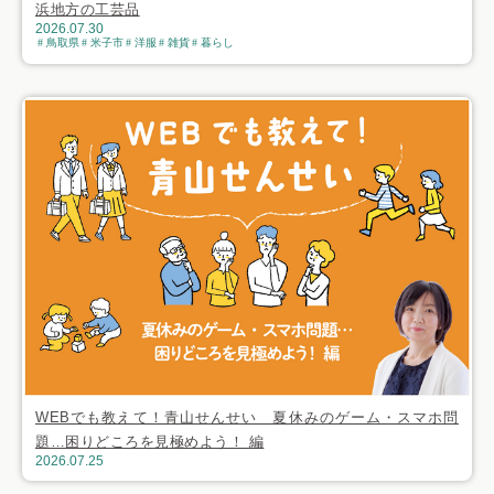
浜地方の工芸品
2026.07.30
鳥取県
米子市
洋服
雑貨
暮らし
WEBでも教えて！青山せんせい 夏休みのゲーム・スマホ問
題…困りどころを見極めよう！ 編
2026.07.25