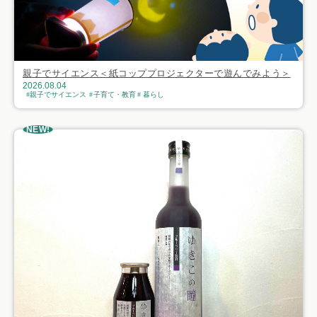
親子でサイエンス＜紙コッププロジェクターで遊んでみよう＞
2026.08.04
親子でサイエンス
子育て・教育
暮らし
NEW!