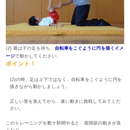
(2) 親は子の足を持ち、
自転車をこぐように円を描くイメ
ージ
で動かしてください。
ポイント！
(2)の時、足は上下ではなく、自転車をこぐように円を
描きながら動かしましょう。
正しい形を覚えてから、速い動きに挑戦してみてくだ
さい。
このトレーニングを数十秒間やると、股関節の動きが良
くなり、