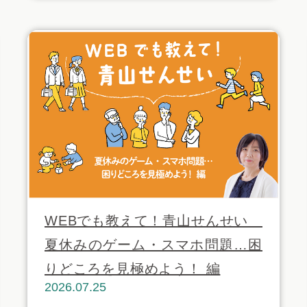
WEBでも教えて！青山せんせい
夏休みのゲーム・スマホ問題…困
りどころを見極めよう！ 編
2026.07.25