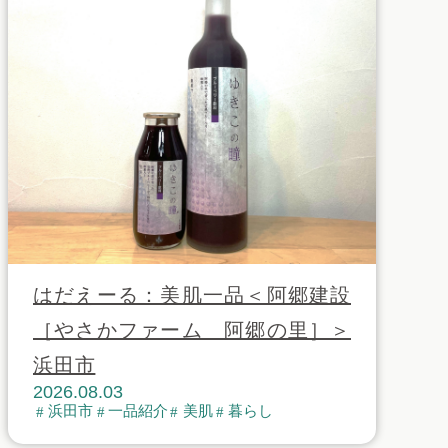
はだえーる：美肌一品＜阿郷建設
［やさかファーム 阿郷の里］＞
浜田市
2026.08.03
浜田市
一品紹介
美肌
暮らし