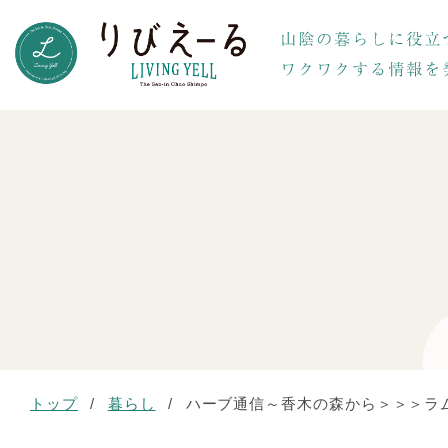
トップ
/
暮らし
/
ハーブ通信～香木の森から＞＞＞ラ