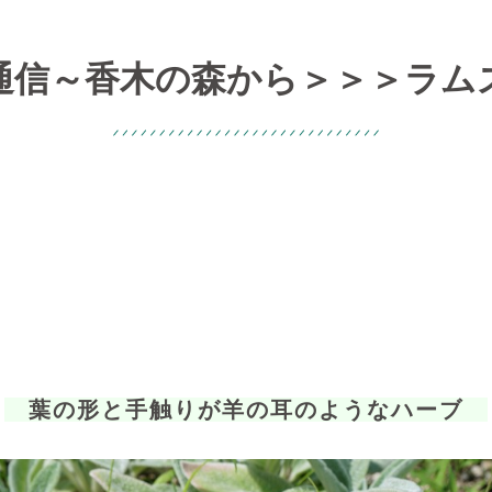
通信～香木の森から＞＞＞ラム
葉の形と手触りが羊の耳のようなハーブ