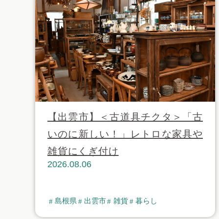
【出雲市】＜古道具チクタ＞「古
いのに新しい！」レトロな家具や
雑貨にくぎ付け
2026.08.06
島根県
出雲市
雑貨
暮らし