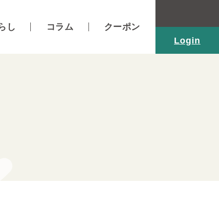
らし
コラム
クーポン
Login