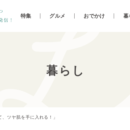
特集
グルメ
おでかけ
暮
暮らし
て、ツヤ肌を手に入れる！」