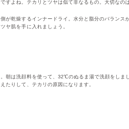
いですよね。テカリとツヤは似て非なるもの。大切なの
内側が乾燥するインナードライ。水分と脂分のバランス
、ツヤ肌を手に入れましょう。
。朝は洗顔料を使って、32℃のぬるま湯で洗顔をしま
増えたりして、テカリの原因になります。