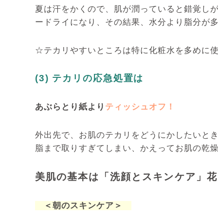
夏は汗をかくので、肌が潤っていると錯覚し
ードライになり、その結果、水分より脂分が
☆テカリやすいところは特に化粧水を多めに
(3) テカリの応急処置は
あぶらとり紙より
ティッシュオフ！
外出先で、お肌のテカリをどうにかしたいと
脂まで取りすぎてしまい、かえってお肌の乾
美肌の基本は「洗顔とスキンケア」花
＜朝のスキンケア＞