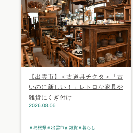
【出雲市】＜古道具チクタ＞「古
いのに新しい！」レトロな家具や
雑貨にくぎ付け
2026.08.06
島根県
出雲市
雑貨
暮らし