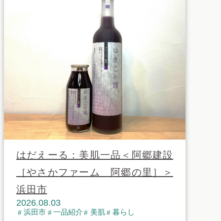
はだえーる：美肌一品＜阿郷建設
［やさかファーム 阿郷の里］＞
浜田市
2026.08.03
浜田市
一品紹介
美肌
暮らし