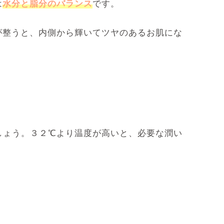
は
水分と脂分のバランス
です。
が整うと、内側から輝いてツヤのあるお肌にな
しょう。３２℃より温度が高いと、必要な潤い