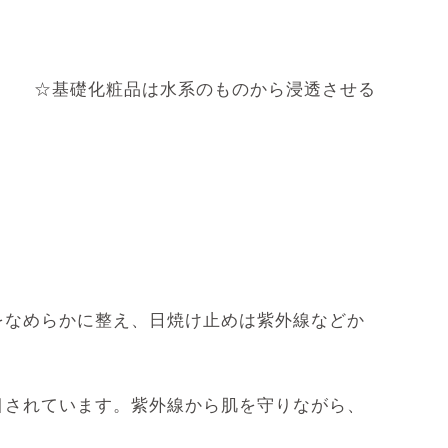
め
☆基礎化粧品は水系のものから浸透させる
をなめらかに整え、日焼け止めは紫外線などか
目されています。紫外線から肌を守りながら、