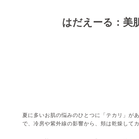
はだえーる：美
夏に多いお肌の悩みのひとつに「テカリ」が
で、冷房や紫外線の影響から、頬は乾燥して