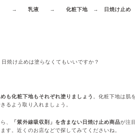
液
→
乳液
→
化粧下地
→
日焼け止
、日焼け止めは塗らなくてもいいですか？
止めも化粧下地もそれぞれ塗りましょう
。化粧下地は肌
できるよう取り入れましょう。
から、
「紫外線吸収剤」を含まない日焼け止め商品
が注
えます。近くのお店などで探してみてくださいね。