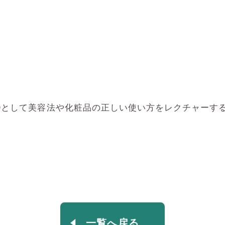
Ⓡとして美容法や化粧品の正しい使い方をレクチャーす
。
一覧へ戻る