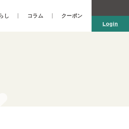
らし
コラム
クーポン
Login