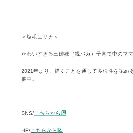
＜塩毛エリカ＞
かわいすぎる三姉妹（親バカ）子育て中のマ
2021年より、描くことを通して多様性を認
催中。
SNS/
こちらから
HP/
こちらから