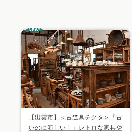
NEW!
【出雲市】＜古道具チクタ＞「古
いのに新しい！」レトロな家具や