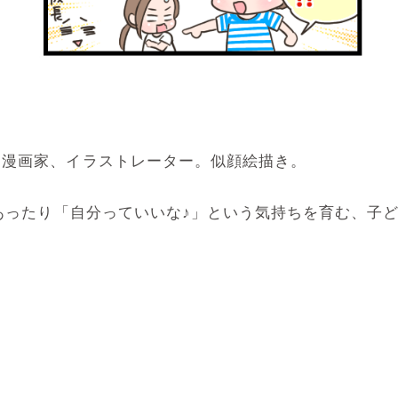
マ漫画家、イラストレーター。似顔絵描き。
めあったり「自分っていいな♪」という気持ちを育む、子