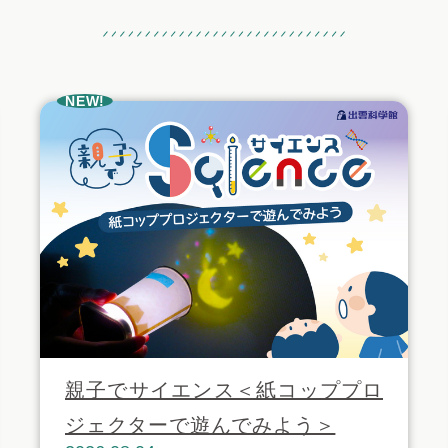
おすすめ記事
NEW!
親子でサイエンス＜紙コッププロ
ジェクターで遊んでみよう＞