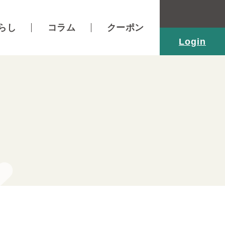
らし
コラム
クーポン
Login