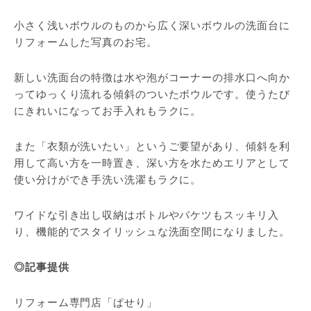
小さく浅いボウルのものから広く深いボウルの洗面台に
リフォームした写真のお宅。
新しい洗面台の特徴は水や泡がコーナーの排水口へ向か
ってゆっくり流れる傾斜のついたボウルです。使うたび
にきれいになってお手入れもラクに。
また「衣類が洗いたい」というご要望があり、傾斜を利
用して高い方を一時置き、深い方を水ためエリアとして
使い分けができ手洗い洗濯もラクに。
ワイドな引き出し収納はボトルやバケツもスッキリ入
り、機能的でスタイリッシュな洗面空間になりました。
◎記事提供
リフォーム専門店「ぱせり」