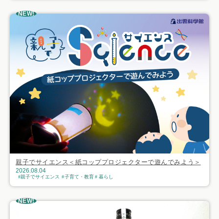
NEW!
親子でサイエンス＜紙コッププロジェクターで遊んでみよう＞
2026.08.04
親子でサイエンス
子育て・教育
暮らし
NEW!