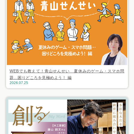
WEBでも教えて！青山せんせい 夏休みのゲーム・スマホ問
題…困りどころを見極めよう！ 編
2026.07.25