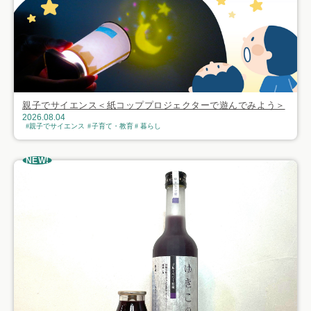
親子でサイエンス＜紙コッププロジェクターで遊んでみよう＞
2026.08.04
親子でサイエンス
子育て・教育
暮らし
NEW!