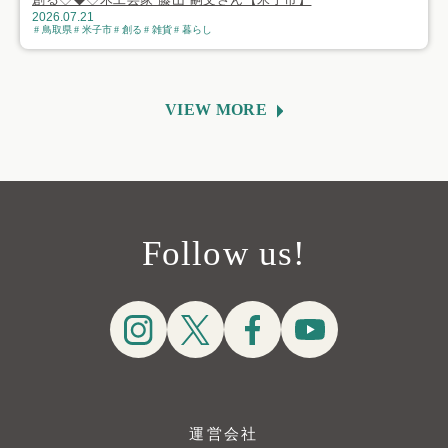
2026.07.21
鳥取県
米子市
創る
雑貨
暮らし
VIEW MORE
Follow us!
運営会社