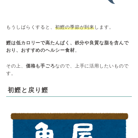
もうしばらくすると、
初鰹の季節が到来
します。
鰹は低カロリーで高たんぱく、鉄分や良質な脂を含んで
おり、おすすめのヘルシー食材
。
その上、
価格も手ごろ
なので、上手に活用したいもので
す。
初鰹と戻り鰹