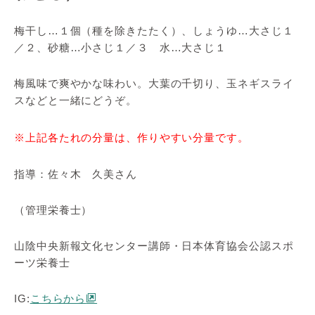
梅干し…１個（種を除きたたく）、しょうゆ…大さじ１
／２、砂糖…小さじ１／３ 水…大さじ１
梅風味で爽やかな味わい。大葉の千切り、玉ネギスライ
スなどと一緒にどうぞ。
※上記各たれの分量は、作りやすい分量です。
指導：佐々木 久美さん
（管理栄養士）
山陰中央新報文化センター講師・日本体育協会公認スポ
ーツ栄養士
IG:
こちらから