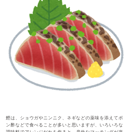
鰹は、ショウガやニンニク、ネギなどの薬味を添えてポ
ン酢などで食べることが多いと思いますが、いろいろな
調味料でアレンジだれを作ると、
意外なマッチングが楽