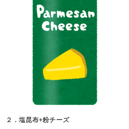
２．塩昆布+粉チーズ