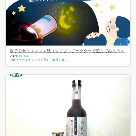
親子でサイエンス＜紙コッププロジェクターで遊んでみよう＞
2026.08.04
親子でサイエンス
子育て・教育
暮らし
NEW!