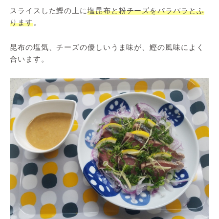
スライスした鰹の上に
塩昆布と粉チーズをパラパラとふ
ります
。
昆布の塩気、チーズの優しいうま味が、鰹の風味によく
合います。