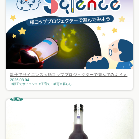
親子でサイエンス＜紙コッププロジェクターで遊んでみよう＞
2026.08.04
親子でサイエンス
子育て・教育
暮らし
NEW!