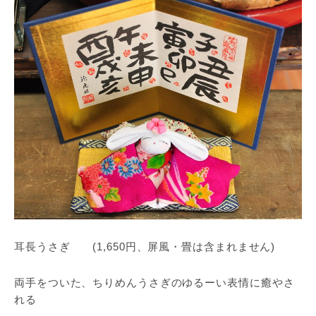
耳長うさぎ (1,650円、屏風・畳は含まれません)
両手をついた、ちりめんうさぎのゆるーい表情に癒やさ
れる