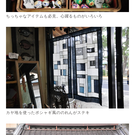
ちっちゃなアイテムも必見。心躍るものがいろいろ
カヤ地を使ったポシャギ風ののれんがステキ