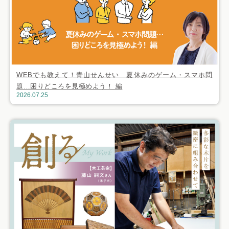
WEBでも教えて！青山せんせい 夏休みのゲーム・スマホ問
題…困りどころを見極めよう！ 編
2026.07.25