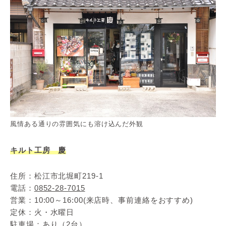
風情ある通りの雰囲気にも溶け込んだ外観
キルト工房 慶
住所：松江市北堀町219‐1
電話：
0852-28-7015
営業：10:00～16:00(来店時、事前連絡をおすすめ)
定休：火・水曜日
駐車場：あり（2台）