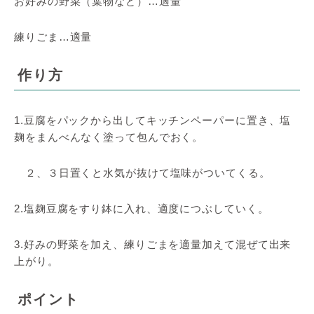
お好みの野菜（葉物など）…適量
練りごま…適量
作り方
1.豆腐をパックから出してキッチンペーパーに置き、塩
麹をまんべんなく塗って包んでおく。
２、３日置くと水気が抜けて塩味がついてくる。
2.塩麹豆腐をすり鉢に入れ、適度につぶしていく。
3.好みの野菜を加え、練りごまを適量加えて混ぜて出来
上がり。
ポイント