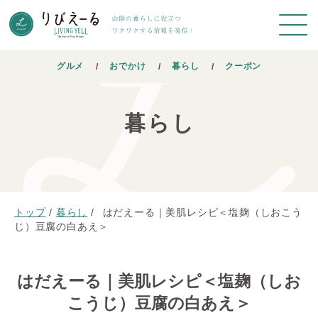
グルメ
おでかけ
暮らし
クーポン
暮らし
トップ
/
暮らし
/
はだえーる｜美肌レシピ＜塩麹（しおこう
じ）豆腐の白あえ＞
はだえーる｜美肌レシピ＜塩麹（しお
こうじ）豆腐の白あえ＞