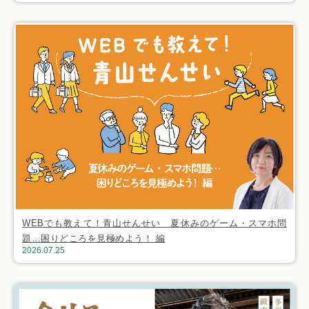
WEBでも教えて！青山せんせい 夏休みのゲーム・スマホ問
題…困りどころを見極めよう！ 編
2026.07.25