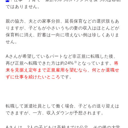
ではありません。
親の協力、夫との家事分担、延長保育などの選択肢もあ
りますが、子どもが小さいうちの妻の収入はほとんどが
保育料に消え、貯蓄は一向に増えない例は珍しくありま
せん。
Aさんが希望しているパートなど非正規に転職した後、
※
再び正規へ転職できた方は約24%
となっています。
将
来を見据え定年まで正規雇用を望むなら、何とか退職せ
ずに仕事を続けたいところ
です。
転職して派遣社員として働く場合、子どもの送り迎えは
できますが、一方、収入ダウンが予想されます。
Aさんは、2人の子どもは高校までは公立、その後の大学