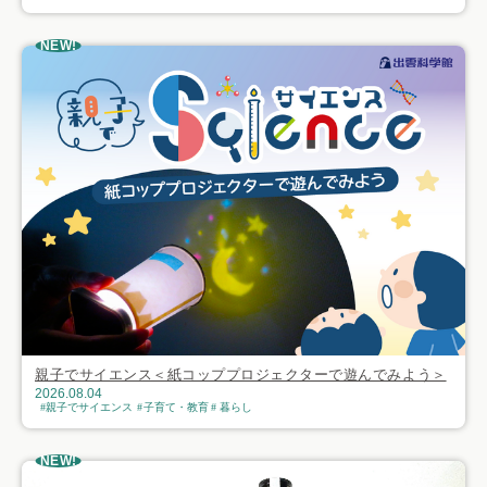
NEW!
親子でサイエンス＜紙コッププロジェクターで遊んでみよう＞
2026.08.04
親子でサイエンス
子育て・教育
暮らし
NEW!