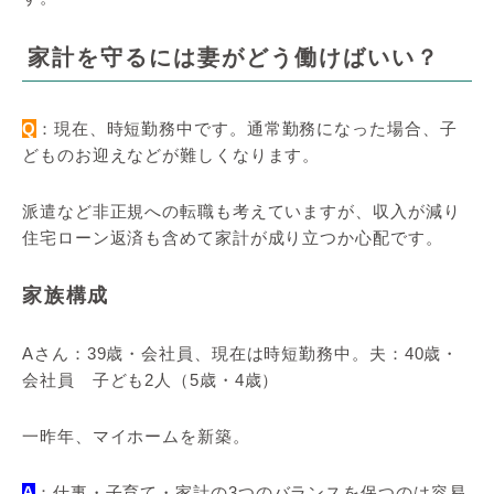
家計を守るには妻がどう働けばいい？
Q
：現在、時短勤務中です。通常勤務になった場合、子
どものお迎えなどが難しくなります。
派遣など非正規への転職も考えていますが、収入が減り
住宅ローン返済も含めて家計が成り立つか心配です。
家族構成
Aさん：39歳・会社員、現在は時短勤務中。夫：40歳・
会社員 子ども2人（5歳・4歳）
一昨年、マイホームを新築。
A
：仕事・子育て・家計の3つのバランスを保つのは容易