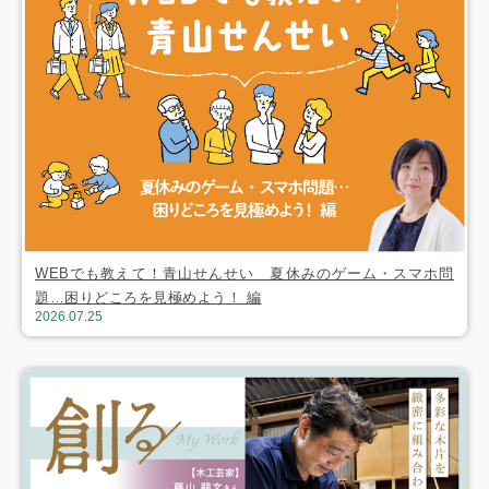
WEBでも教えて！青山せんせい 夏休みのゲーム・スマホ問
題…困りどころを見極めよう！ 編
2026.07.25