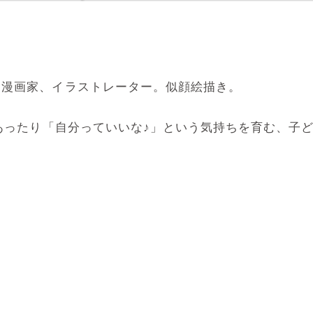
マ漫画家、イラストレーター。似顔絵描き。
めあったり「自分っていいな♪」という気持ちを育む、子