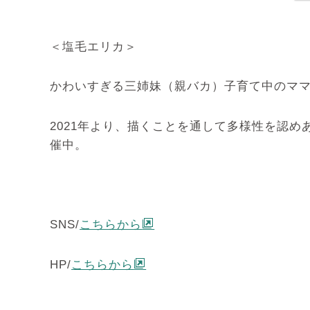
＜塩毛エリカ＞
かわいすぎる三姉妹（親バカ）子育て中のマ
2021年より、描くことを通して多様性を認
催中。
SNS/
こちらから
HP/
こちらから