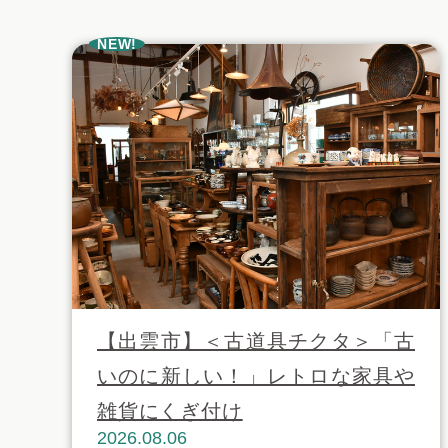
NEW!
【出雲市】＜古道具チクタ＞「古
いのに新しい！」レトロな家具や
雑貨にくぎ付け
2026.08.06