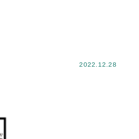
2022.12.28