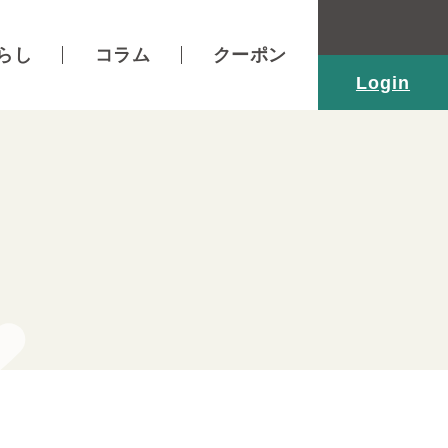
らし
コラム
クーポン
Login