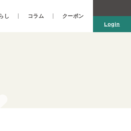
らし
コラム
クーポン
Login