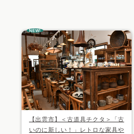
NEW!
【出雲市】＜古道具チクタ＞「古
いのに新しい！」レトロな家具や