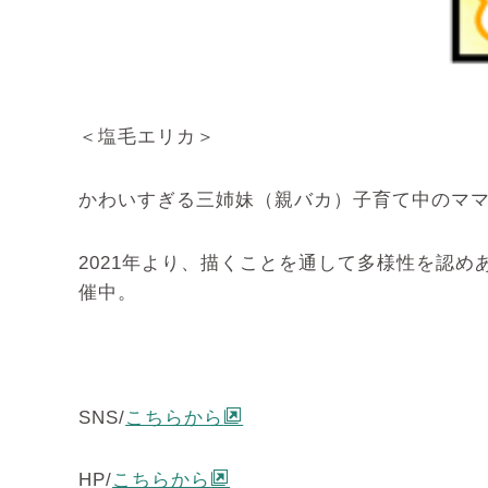
＜塩毛エリカ＞
かわいすぎる三姉妹（親バカ）子育て中のマ
2021年より、描くことを通して多様性を認
催中。
SNS/
こちらから
HP/
こちらから