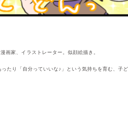
マ漫画家、イラストレーター。似顔絵描き。
めあったり「自分っていいな♪」という気持ちを育む、子