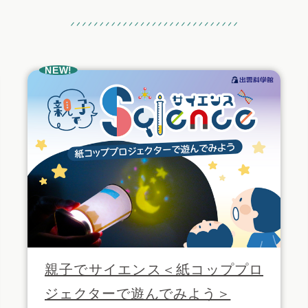
おすすめ記事
NEW!
親子でサイエンス＜紙コッププロ
ジェクターで遊んでみよう＞