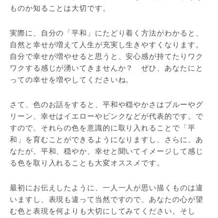
ものか知ることは大切です。
実際に、自分の「平和」にたどり着く方法がわかると、
自然と幸せが増えて人生が充実し生きやすくなります。
自分で幸せが増やせると思うと、安心感が持てたりワク
ワクする感じが湧いてきませんか？ ぜひ、あなたにと
っての幸せを増やしてくださいね。
さて、色のお話をすると、平和や穏やかさはブルーやグ
リーン、幸せはイエローやピンクなどが代表的です。で
すので、それらの色を意識的に取り入れることで「平
和」を育むことができるようになりますし、さらに、あ
なたが、平和、穏やか、幸せと聞いてイメージして感じ
る色を取り入れることも大変オススメです。
最初にお伝えしたように、一人一人が思い描くものは違
いますし、表現も違って当然ですので、あなたの心が望
む色と表現を何よりも大切にしてみてください。そし