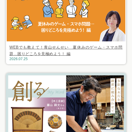
WEBでも教えて！青山せんせい 夏休みのゲーム・スマホ問
題…困りどころを見極めよう！ 編
2026.07.25