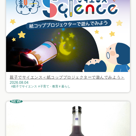
親子でサイエンス＜紙コッププロジェクターで遊んでみよう＞
2026.08.04
親子でサイエンス
子育て・教育
暮らし
NEW!