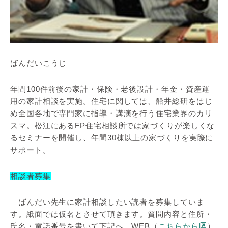
ばんだいこうじ
年間100件前後の家計・保険・老後設計・年金・資産運
用の家計相談を実施。住宅に関しては、船井総研をはじ
め全国各地で専門家に指導・講演を行う住宅業界のカリ
スマ。松江にあるFP住宅相談所では家づくりが楽しくな
るセミナーを開催し、年間30棟以上の家づくりを実際に
サポート。
相談者募集
ばんだい先生に家計相談したい読者を募集していま
す。紙面では仮名とさせて頂きます。質問内容と住所・
氏名・電話番号を書いて下記へ。WEB（
こちらから
）