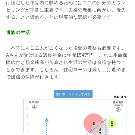
は設定した予算内に収めるためにはココの部分のカウン
セリングが非常に重要です。夫婦の老後に向かい、優先
することと諦めることの現実的な選択が必要です。
遺族の生活
不幸にもご主人が亡くなった場合の考察も必要です。
Aさんが受け取る遺族年金は年間154万円、これに生命保
険給付と預金残高が加算され生涯の生活は余裕を持つこ
とができます。もちろん、住宅ローンは繰り上げ返済ま
で団信の保障が付きます。