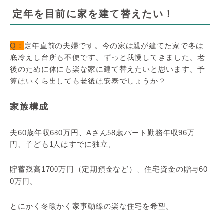
定年を目前に家を建て替えたい！
Q：
定年直前の夫婦です。今の家は親が建てた家で冬は
底冷えし台所も不便です。ずっと我慢してきました。老
後のために体にも楽な家に建て替えたいと思います。予
算はいくら出しても老後は安泰でしょうか？
家族構成
夫60歳年収680万円、Aさん58歳パート勤務年収96万
円、子ども1人はすでに独立。
貯蓄残高1700万円（定期預金など）、住宅資金の贈与60
0万円。
とにかく冬暖かく家事動線の楽な住宅を希望。