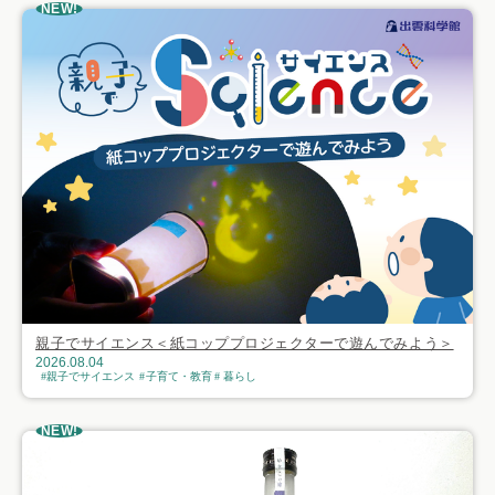
NEW!
親子でサイエンス＜紙コッププロジェクターで遊んでみよう＞
2026.08.04
親子でサイエンス
子育て・教育
暮らし
NEW!