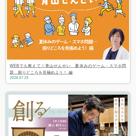
WEBでも教えて！青山せんせい 夏休みのゲーム・スマホ問
題…困りどころを見極めよう！ 編
2026.07.25