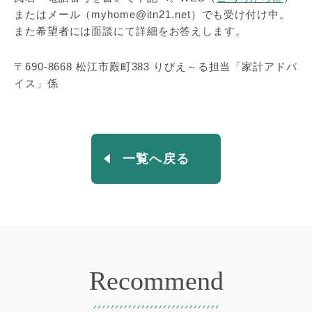
またはメール（myhome@itn21.net）でも受け付け中。
また希望者には面談にて詳細をお答えします。
〒690-8668 松江市殿町383 りびえ～る担当「家計アドバ
イス」係
一覧へ戻る
Recommend