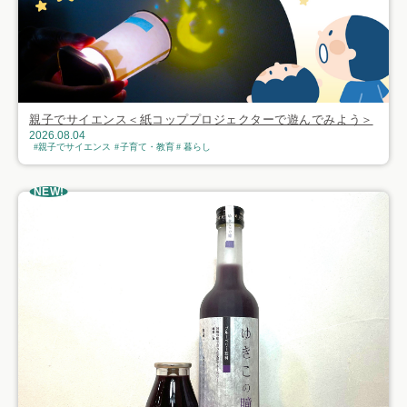
親子でサイエンス＜紙コッププロジェクターで遊んでみよう＞
2026.08.04
親子でサイエンス
子育て・教育
暮らし
NEW!