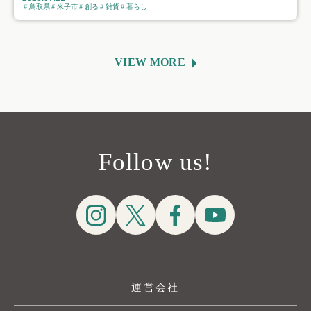
鳥取県
米子市
創る
雑貨
暮らし
VIEW MORE
Follow us!
運営会社