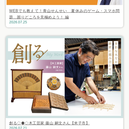
WEBでも教えて！青山せんせい 夏休みのゲーム・スマホ問
題…困りどころを見極めよう！ 編
2026.07.25
創る◇◆◇木工芸家 藤山 嗣文さん【米子市】
2026.07.21