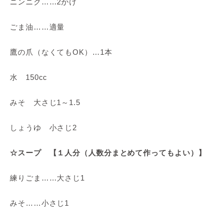
ニンニク……2かけ
ごま油……適量
鷹の爪（なくてもOK）…1本
水 150cc
みそ 大さじ1～1.5
しょうゆ 小さじ2
☆スープ 【１人分（人数分まとめて作ってもよい）】
練りごま……大さじ1
みそ……小さじ1