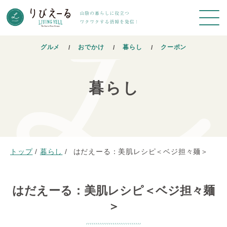
グルメ
おでかけ
暮らし
クーポン
暮らし
トップ
/
暮らし
/
はだえーる：美肌レシピ＜ベジ担々麺＞
はだえーる：美肌レシピ＜ベジ担々麺
＞