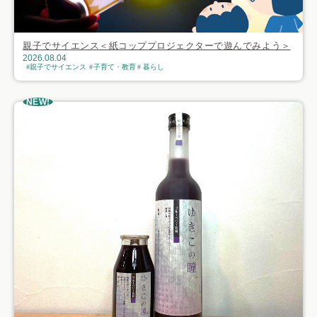
親子でサイエンス＜紙コッププロジェクターで遊んでみよう＞
2026.08.04
親子でサイエンス
子育て・教育
暮らし
NEW!