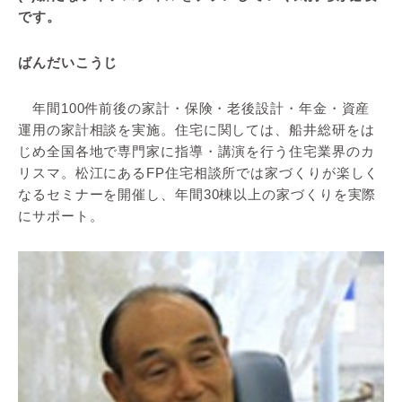
です。
ばんだいこうじ
年間100件前後の家計・保険・老後設計・年金・資産
運用の家計相談を実施。住宅に関しては、船井総研をは
じめ全国各地で専門家に指導・講演を行う住宅業界のカ
リスマ。松江にあるFP住宅相談所では家づくりが楽しく
なるセミナーを開催し、年間30棟以上の家づくりを実際
にサポート。