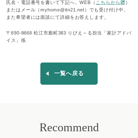
氏名・電話番号を書いて下記へ。WEB（
こちらから
）
またはメール（myhome@itn21.net）でも受け付け中。
また希望者には面談にて詳細をお答えします。
〒690-8668 松江市殿町383 りびえ～る担当「家計アドバ
イス」係
一覧へ戻る
Recommend