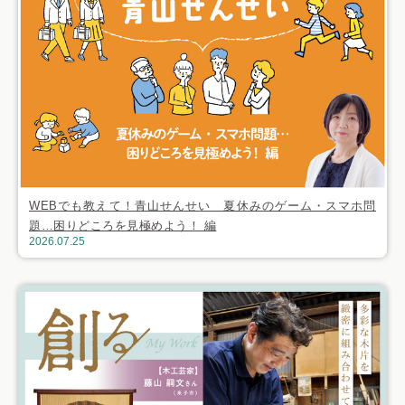
WEBでも教えて！青山せんせい 夏休みのゲーム・スマホ問
題…困りどころを見極めよう！ 編
2026.07.25