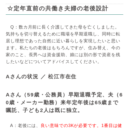
☆定年直前の共働き夫婦の老後設計
Q：数カ月前に長く介護してきた母を亡くしました。
気持ちを切り替えるために職場を早期退職し、同時に転
居し理想であった自然に近い暮らしを実現したいと思い
ます。私たちの老後はもちろんですが、住み替え、今の
家のこと、長男へは資金援助、娘には別の形で資産を残
したいなどについてアドバイスしてください。
Aさんの状況 ／ 松江市在住
Aさん（59歳・公務員）早期退職予定、夫（6
0歳・メーカー勤務）来年定年後は65歳まで
嘱託、子ども2人は既に独立。
A：老後には、
良い意味での3Kが必要です。1番目は健