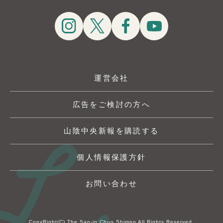
運営会社
広告をご検討の方へ
山陰中央新報を購読する
個人情報保護方針
お問い合わせ
CopyRight(C) The San-in Chuo Shimpo All Rights Reserved.