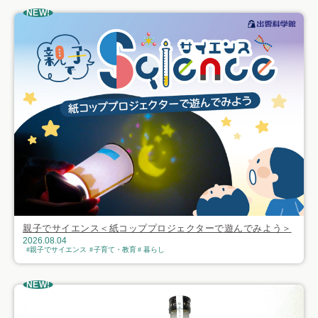
NEW!
親子でサイエンス＜紙コッププロジェクターで遊んでみよう＞
2026.08.04
親子でサイエンス
子育て・教育
暮らし
NEW!