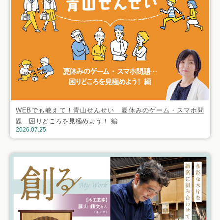
WEBでも教えて！青山せんせい 夏休みのゲーム・スマホ問
題…困りどころを見極めよう！ 編
2026.07.25