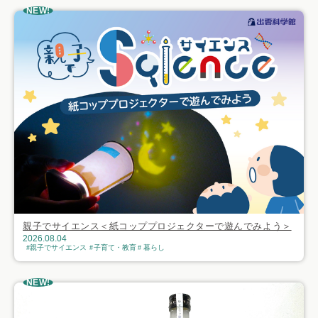
NEW!
親子でサイエンス＜紙コッププロジェクターで遊んでみよう＞
2026.08.04
親子でサイエンス
子育て・教育
暮らし
NEW!