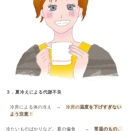
３．
夏冷えによる代謝不良
冷房による体の冷え →
冷房の
温度を下げすぎない
よう注意
！
冷たいものばかりなど、夏の偏食 →
常温のもの、