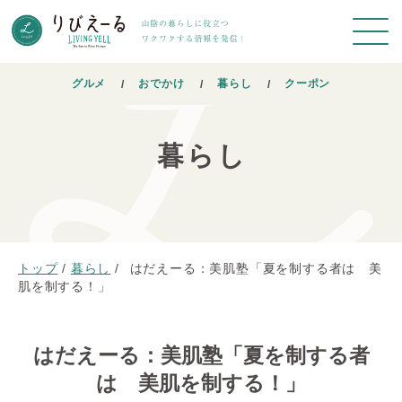
グルメ
おでかけ
暮らし
クーポン
暮らし
トップ
/
暮らし
/
はだえーる：美肌塾「夏を制する者は 美
肌を制する！」
はだえーる：美肌塾「夏を制する者
は 美肌を制する！」