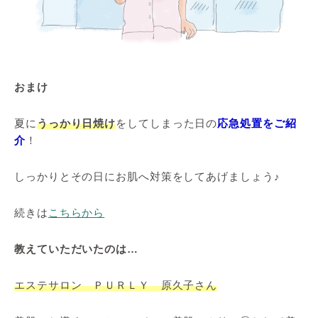
おまけ
夏に
うっかり日焼け
をしてしまった日の
応急処置をご紹
介
！
しっかりとその日にお肌へ対策をしてあげましょう♪
続きは
こちらから
教えていただいたのは…
エステサロン ＰＵＲＬＹ 原久子さん