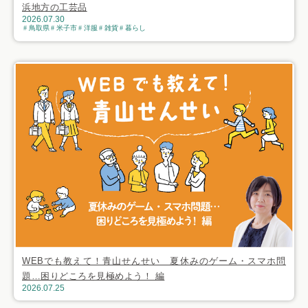
浜地方の工芸品
2026.07.30
鳥取県
米子市
洋服
雑貨
暮らし
WEBでも教えて！青山せんせい 夏休みのゲーム・スマホ問
題…困りどころを見極めよう！ 編
2026.07.25