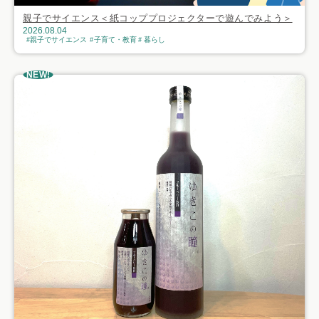
親子でサイエンス＜紙コッププロジェクターで遊んでみよう＞
2026.08.04
親子でサイエンス
子育て・教育
暮らし
NEW!