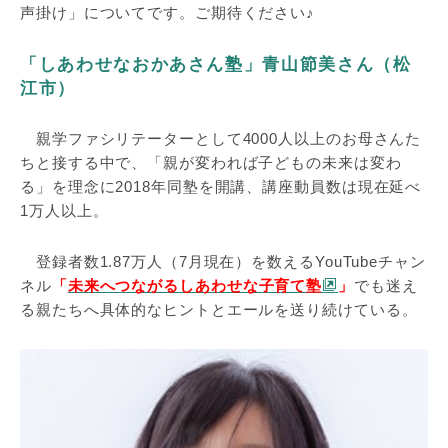
声掛け」についてです。ご期待ください♪
「しあわせなおかあさん塾」青山節美さん（松
江市）
親学ファシリテーターとして4000人以上のお母さんた
ちと接する中で、「親が変われば子どもの未来は変わ
る」を理念に2018年同塾を開講、講座動員数は現在延べ
1万人以上。
登録者数1.87万人（7月現在）を数えるYouTubeチャン
ネル
「
未来へつながるしあわせな子育て塾
」
でも迷え
る親たちへ具体的なヒントとエールを送り続けている。