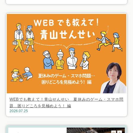
WEBでも教えて！青山せんせい 夏休みのゲーム・スマホ問
題…困りどころを見極めよう！ 編
2026.07.25