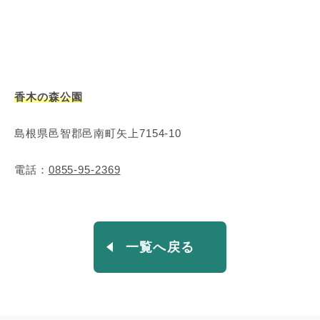
香木の森公園
島根県邑智郡邑南町矢上7154-10
電話：
0855-95-2369
一覧へ戻る