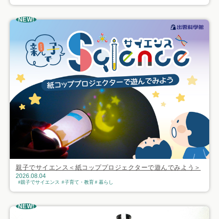
NEW!
親子でサイエンス＜紙コッププロジェクターで遊んでみよう＞
2026.08.04
親子でサイエンス
子育て・教育
暮らし
NEW!