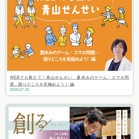
WEBでも教えて！青山せんせい 夏休みのゲーム・スマホ問
題…困りどころを見極めよう！ 編
2026.07.25