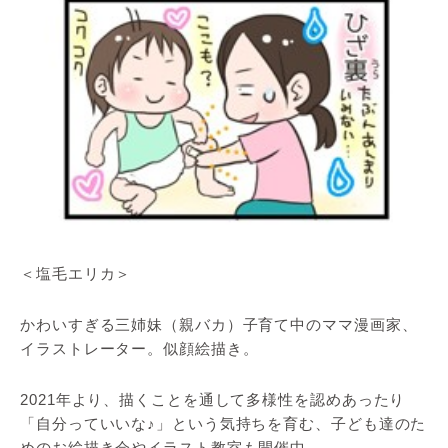
＜塩毛エリカ＞
かわいすぎる三姉妹（親バカ）子育て中のママ漫画家、
イラストレーター。似顔絵描き。
2021年より、描くことを通して多様性を認めあったり
「自分っていいな♪」という気持ちを育む、子ども達のた
めのお絵描き会やイラスト教室も開催中。