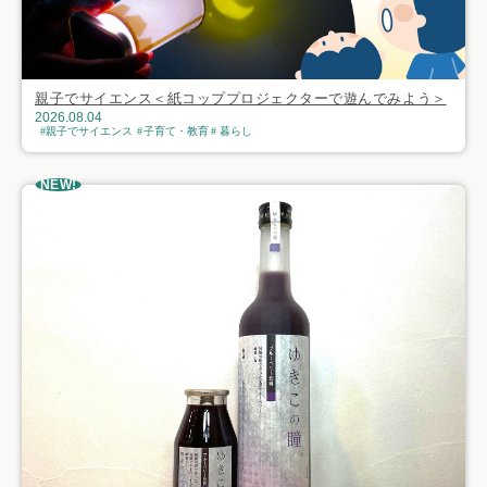
親子でサイエンス＜紙コッププロジェクターで遊んでみよう＞
2026.08.04
親子でサイエンス
子育て・教育
暮らし
NEW!