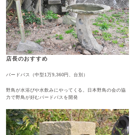
店長のおすすめ
バードバス（中型1万9,360円、台別）
野鳥が水浴びや水飲みにやってくる。日本野鳥の会の協
力で野鳥が好むバードバスを開発