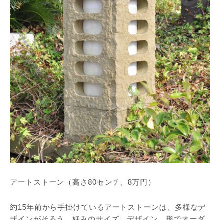
アートストーン（高さ80センチ、8万円）
約15年前から手掛けているアートストーンは、多様なデ
ザインがそろう。好みのサイズ、デザイン、形でオーダ