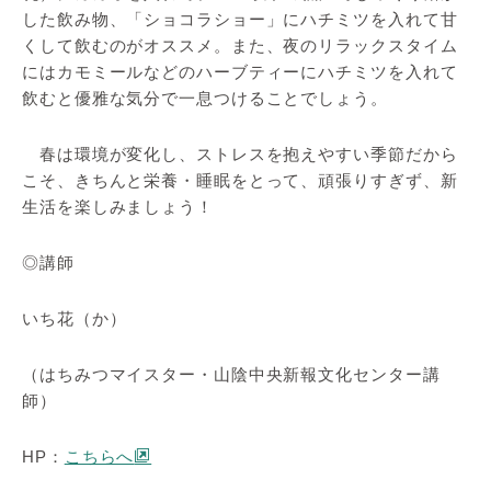
した飲み物、「ショコラショー」にハチミツを入れて甘
くして飲むのがオススメ。また、夜のリラックスタイム
にはカモミールなどのハーブティーにハチミツを入れて
飲むと優雅な気分で一息つけることでしょう。
春は環境が変化し、ストレスを抱えやすい季節だから
こそ、きちんと栄養・睡眠をとって、頑張りすぎず、新
生活を楽しみましょう！
◎講師
いち花（か）
（はちみつマイスター・山陰中央新報文化センター講
師）
HP：
こちらへ