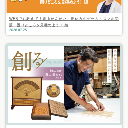
WEBでも教えて！青山せんせい 夏休みのゲーム・スマホ問
題…困りどころを見極めよう！ 編
2026.07.25