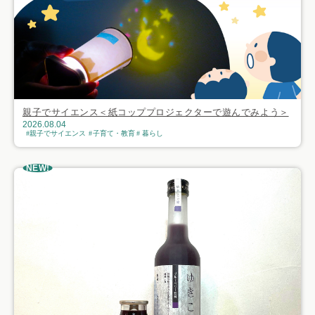
親子でサイエンス＜紙コッププロジェクターで遊んでみよう＞
2026.08.04
親子でサイエンス
子育て・教育
暮らし
NEW!