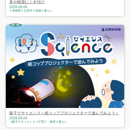
具や雑貨にくぎ付け
2026.08.06
島根県
出雲市
雑貨
暮らし
NEW!
親子でサイエンス＜紙コッププロジェクターで遊んでみよう＞
2026.08.04
親子でサイエンス
子育て・教育
暮らし