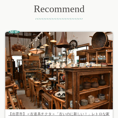
Recommend
おすすめ記事
NEW!
【出雲市】＜古道具チクタ＞「古いのに新しい！」レトロな家