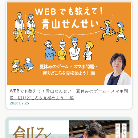
WEBでも教えて！青山せんせい 夏休みのゲーム・スマホ問
題…困りどころを見極めよう！ 編
2026.07.25