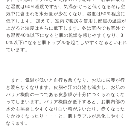
な湿度は60％程度ですが、気温がぐっと低くなる冬は空
気中に含まれる水分量が少なくなり、湿度は50％程度に
低下します。 加えて、室内で暖房を使用し部屋の温度が
上がると湿度はさらに低下します。冬は室内でも室外で
も湿度40％以下になると肌の乾燥を感じやすくなり、3
0％以下になると肌トラブルを起こしやすくなるといわれ
ています。
また、気温が低いと血行も悪くなり、お肌に栄養が行
き渡らなくなります。皮脂や汗の分泌も減少し、お肌の
バリア機能の一つである皮脂膜が十分につくられなくな
ってしまいます。バリア機能が低下すると、お肌内部の
水分も蒸発しやすくなり白い粉がふいたり、赤くなった
りかゆくなったり・・・と、肌トラブルが悪化しやすく
なります。