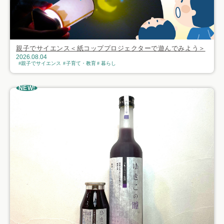
親子でサイエンス＜紙コッププロジェクターで遊んでみよう＞
2026.08.04
親子でサイエンス
子育て・教育
暮らし
NEW!