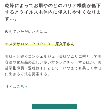
乾燥によってお肌やのどのバリア機能が低下
するとウイルスも体内に侵入しやすくなりま
す…。
教えていただいたのは…
エステサロン ＰＵＲＬＹ 原久子さん
美肌へと導くコンシェルジュ・美肌ソムリエⓇとして美
容法や化粧品の正しい使い方をレクチャーするほか、美
齢学指導員（過程修了）として、いつまでも美しく幸せ
に生きる方法を提案する。
ＨＰは
こちら