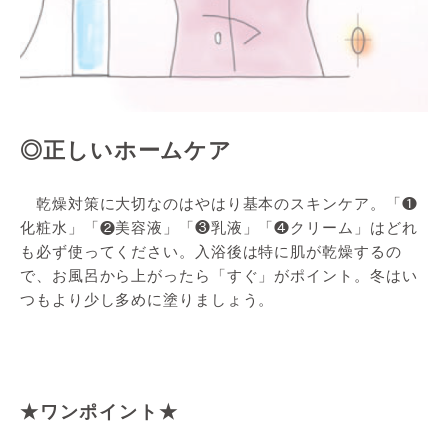
◎正しいホームケア
乾燥対策に大切なのはやはり基本のスキンケア。「❶
化粧水」「❷美容液」「❸乳液」「❹クリーム」はどれ
も必ず使ってください。入浴後は特に肌が乾燥するの
で、お風呂から上がったら「すぐ」がポイント。冬はい
つもより少し多めに塗りましょう。
★ワンポイント★