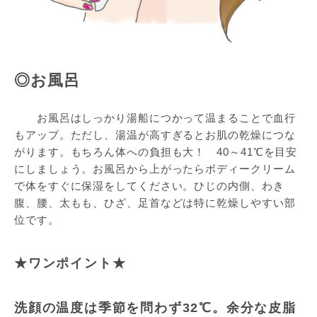
◎お風呂
お風呂はしっかり湯船につかって温まることで血行
もアップ。ただし、湯温が高すぎるとお肌の乾燥につな
がります。もちろん体への負担も大！ 40～41℃を目安
にしましょう。お風呂から上がったらボディークリーム
で体をすぐに保湿をしてください。ひじの内側、わき
腹、腰、太もも、ひざ、足首などは特に乾燥しやすい部
位です。
★ワンポイント★
洗顔の温度は季節を問わず32℃。余分な皮脂