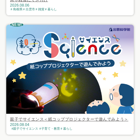
2026.08.06
島根県
出雲市
雑貨
暮らし
NEW!
親子でサイエンス＜紙コッププロジェクターで遊んでみよう＞
2026.08.04
親子でサイエンス
子育て・教育
暮らし