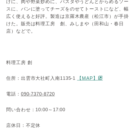
けに、肉や野菜炒めに、パスタやうどんとからめるソー
スに、パンに塗ってチーズをのせてトーストになど、幅
広く使えると好評。製造は京羅木農産（松江市）が手掛
けた。販売は料理工房 創、みしまや（田和山・春日
店）などで。
料理工房 創
住所：出雲市大社町入南1135-1
【MAP】
電話：
090-7370-8720
問い合わせ：10:00～17:00
店休日：不定休