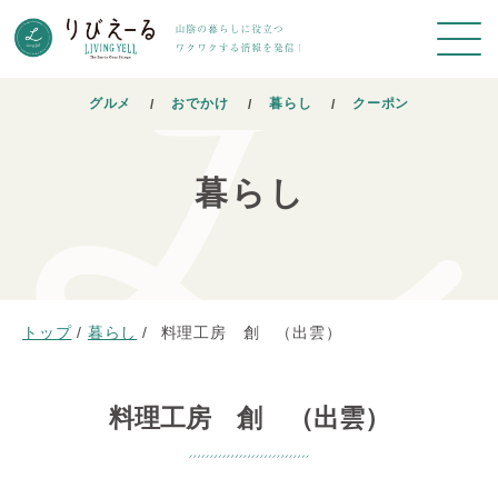
グルメ
おでかけ
暮らし
クーポン
暮らし
トップ
/
暮らし
/
料理工房 創 （出雲）
料理工房 創 （出雲）