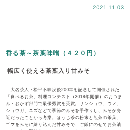
2021.11.03
香る茶～茶葉味噌（４２０円）
幅広く使える茶葉入り甘みそ
大名茶人・松平不昧没後200年を記念して開催された
「食べるお茶」料理コンテスト（2019年開催）のおつま
み・おかず部門で最優秀賞を受賞。サンショウ、ウメ、
ショウガ、ユズなどで季節のみそを手作りし、みそが身
近だったことから考案。ほうじ茶の粉末と煎茶の茶葉、
ゴマをみそに練り込んだ甘みそで、ご飯にのせてお茶漬