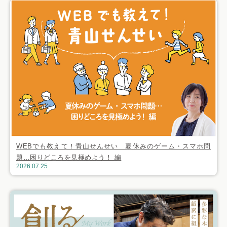
WEBでも教えて！青山せんせい 夏休みのゲーム・スマホ問
題…困りどころを見極めよう！ 編
2026.07.25