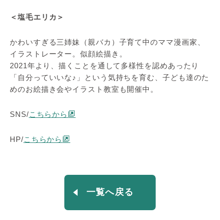
＜塩毛エリカ＞
かわいすぎる三姉妹（親バカ）子育て中のママ漫画家、
イラストレーター。似顔絵描き。
2021年より、描くことを通して多様性を認めあったり
「自分っていいな♪」という気持ちを育む、子ども達のた
めのお絵描き会やイラスト教室も開催中。
SNS/
こちらから
HP/
こちらから
一覧へ戻る