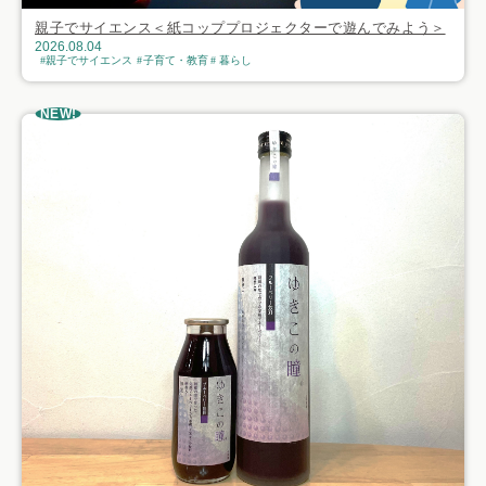
親子でサイエンス＜紙コッププロジェクターで遊んでみよう＞
2026.08.04
親子でサイエンス
子育て・教育
暮らし
NEW!