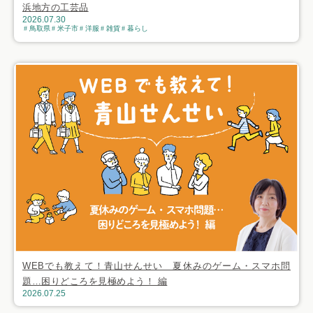
浜地方の工芸品
2026.07.30
鳥取県
米子市
洋服
雑貨
暮らし
WEBでも教えて！青山せんせい 夏休みのゲーム・スマホ問
題…困りどころを見極めよう！ 編
2026.07.25