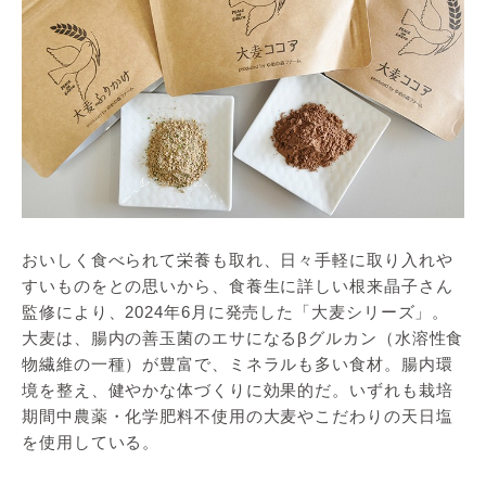
おいしく食べられて栄養も取れ、日々手軽に取り入れや
すいものをとの思いから、食養生に詳しい根来晶子さん
監修により、2024年6月に発売した「大麦シリーズ」。
大麦は、腸内の善玉菌のエサになるβグルカン（水溶性食
物繊維の一種）が豊富で、ミネラルも多い食材。腸内環
境を整え、健やかな体づくりに効果的だ。いずれも栽培
期間中農薬・化学肥料不使用の大麦やこだわりの天日塩
を使用している。