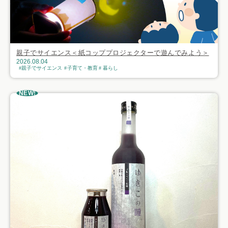
親子でサイエンス＜紙コッププロジェクターで遊んでみよう＞
2026.08.04
親子でサイエンス
子育て・教育
暮らし
NEW!