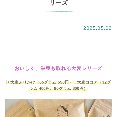
リーズ
2025.05.02
おいしく、栄養も取れる大麦シリーズ
▷大麦ふりかけ（65グラム 550円）、大麦ココア（32グ
ラム 400円、80グラム 800円）