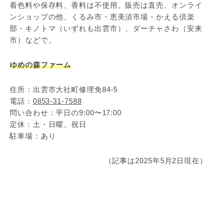
着色料や保存料、香料は不使用。販売は直売、オンライ
ンショップの他、くるみ市・恵美須市場・かえる倶楽
部・キノトマ（いずれも出雲市）、ダーチャさわ（安来
市）などで。
ゆめの森ファーム
住所：出雲市大社町修理免84-5
電話：
0853-31-7588
問い合わせ：平日の9:00〜17:00
定休：土・日曜、祝日
駐車場：あり
（記事は2025年5月2日現在）