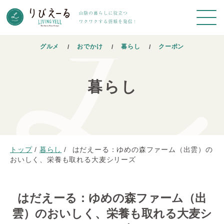
グルメ
おでかけ
暮らし
クーポン
暮らし
トップ
/
暮らし
/
はだえーる：ゆめの森ファーム（出雲）の
おいしく、栄養も取れる大麦シリーズ
はだえーる：ゆめの森ファーム（出
雲）のおいしく、栄養も取れる大麦シ