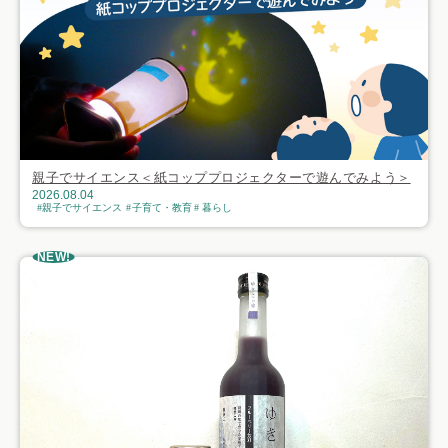
親子でサイエンス＜紙コッププロジェクターで遊んでみよう＞
2026.08.04
親子でサイエンス
子育て・教育
暮らし
NEW!