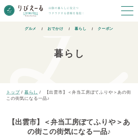
グルメ
おでかけ
暮らし
クーポン
暮らし
トップ
/
暮らし
/
【出雲市】＜弁当工房ぼてふりや＞あの街
この街気になる一品♪
【出雲市】＜弁当工房ぼてふりや＞あ
の街この街気になる一品♪