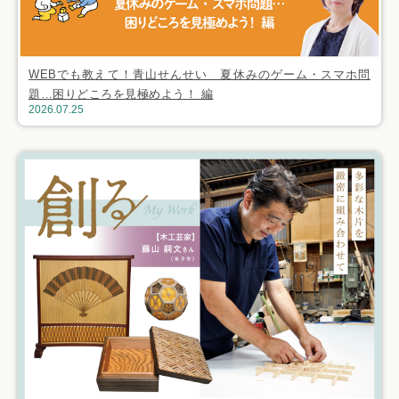
WEBでも教えて！青山せんせい 夏休みのゲーム・スマホ問
題…困りどころを見極めよう！ 編
2026.07.25