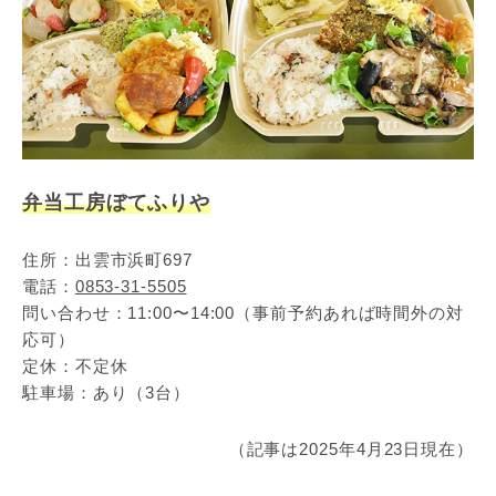
弁当工房ぼてふりや
住所：出雲市浜町697
電話：
0853-31-5505
問い合わせ：11:00〜14:00（事前予約あれば時間外の対
応可）
定休：不定休
駐車場：あり（3台）
（記事は2025年4月23日現在）