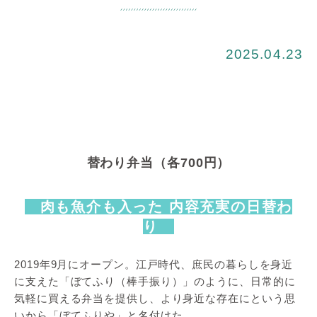
2025.04.23
替わり弁当（各700円）
肉も魚介も入った 内容充実の日替わ
り
2019年9月にオープン。江戸時代、庶民の暮らしを身近
に支えた「ぼてふり（棒手振り）」のように、日常的に
気軽に買える弁当を提供し、より身近な存在にという思
いから「ぼてふりや」と名付けた。