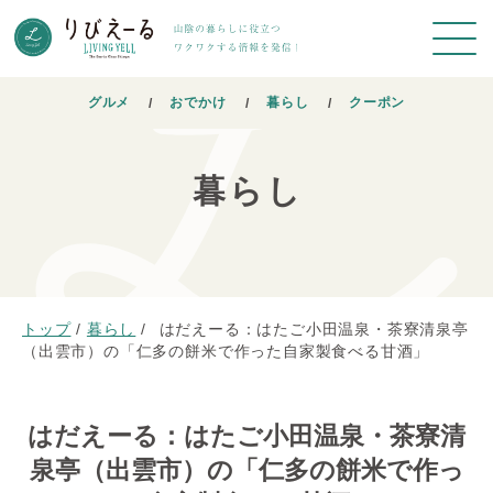
グルメ
おでかけ
暮らし
クーポン
暮らし
トップ
/
暮らし
/
はだえーる：はたご小田温泉・茶寮清泉亭
（出雲市）の「仁多の餅米で作った自家製食べる甘酒」
はだえーる：はたご小田温泉・茶寮清
泉亭（出雲市）の「仁多の餅米で作っ