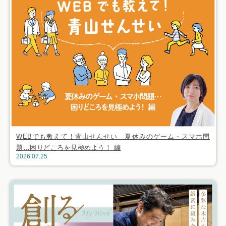
WEBでも教えて！青山せんせい 夏休みのゲーム・スマホ問
題…困りどころを見極めよう！ 編
2026.07.25