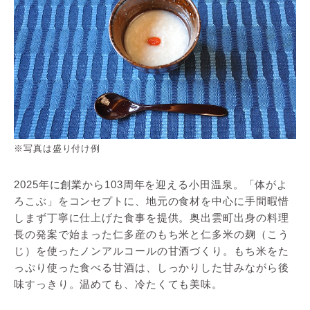
※写真は盛り付け例
2025年に創業から103周年を迎える小田温泉。「体がよ
ろこぶ」をコンセプトに、地元の食材を中心に手間暇惜
しまず丁寧に仕上げた食事を提供。奥出雲町出身の料理
長の発案で始まった仁多産のもち米と仁多米の麹（こう
じ）を使ったノンアルコールの甘酒づくり。もち米をた
っぷり使った食べる甘酒は、しっかりした甘みながら後
味すっきり。温めても、冷たくても美味。