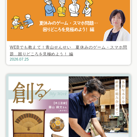
WEBでも教えて！青山せんせい 夏休みのゲーム・スマホ問
題…困りどころを見極めよう！ 編
2026.07.25