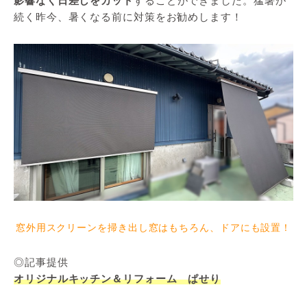
影響なく日差しをカット
することができました。猛暑が
続く昨今、暑くなる前に対策をお勧めします！
窓外用スクリーンを掃き出し窓はもちろん、ドアにも設置！
◎記事提供
オリジナルキッチン＆リフォーム ぱせり