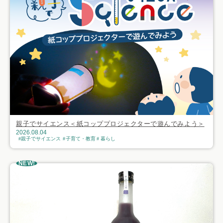
親子でサイエンス＜紙コッププロジェクターで遊んでみよう＞
2026.08.04
親子でサイエンス
子育て・教育
暮らし
NEW!