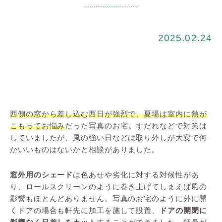
2025.02.24
西側の窓から差し込む西日が強烈で、夏場は室内に熱が
こもってお悩み
だった写真のお宅。すだれなどで対策は
していましたが、風の強い日などは取り外しが大変で何
かいいものはないかと相談がありました。
窓外用のシェード
は色あせや劣化に対する対候性があ
り、ロールスクリーンのように巻き上げてしまえば風の
影響もほとんどありません。写真のお宅のように外に開
くドアの場合も軒先に加工を施して設置、
ドアの開閉に