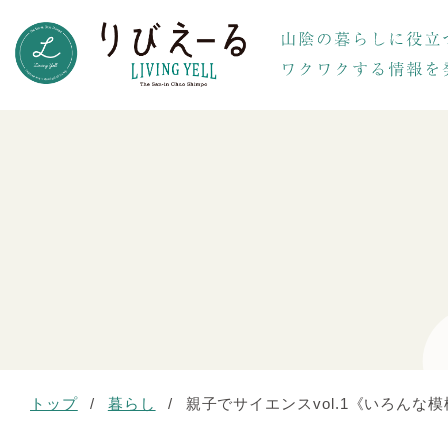
トップ
/
暮らし
/
親子でサイエンスvol.1《いろんな