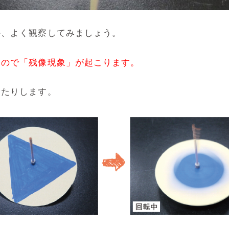
か、よく観察してみましょう。
くので「残像現象」が起こります。
えたりします。