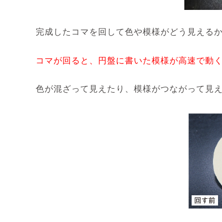
完成したコマを回して色や模様がどう見える
コマが回ると、円盤に書いた模様が高速で動
色が混ざって見えたり、模様がつながって見