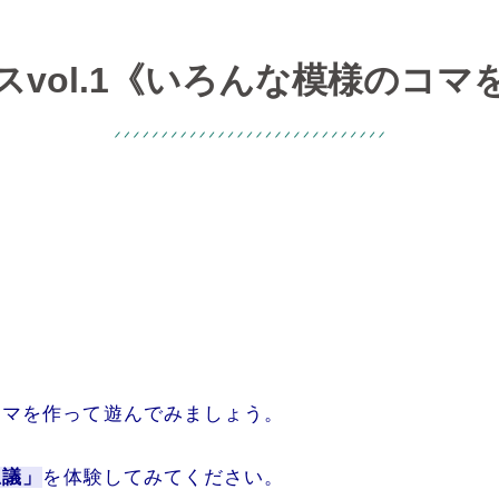
スvol.1《いろんな模様のコマ
コマを作って遊んでみましょう。
思議」
を体験してみてください。