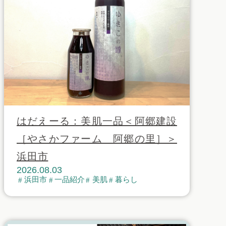
はだえーる：美肌一品＜阿郷建設
［やさかファーム 阿郷の里］＞
浜田市
2026.08.03
浜田市
一品紹介
美肌
暮らし