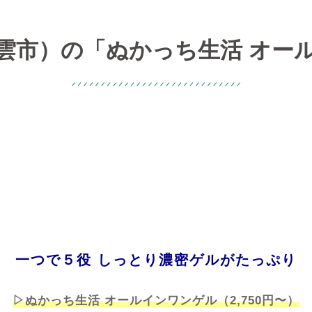
雲市）の「ぬかっち生活 オー
一つで５役 しっとり濃密ゲルがたっぷり
▷ぬかっち生活 オールインワンゲル（2,750円〜）