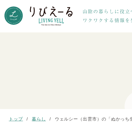
トップ
/
暮らし
/
ウェルシー（出雲市）の「ぬかっち