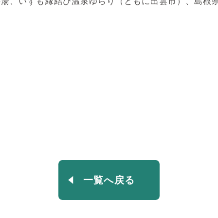
の湯、いずも縁結び温泉ゆらり（ともに出雲市）、島根
一覧へ戻る