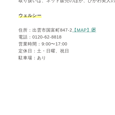
取り扱いは、ネット販売のほか、ひかわ美人
ウェルシー
住所：出雲市国富町847-2
【MAP】
電話：
0120-62-8818
営業時間：9:00〜17:00
定休日：土・日曜、祝日
駐車場：あり