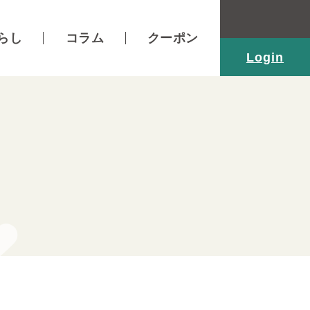
らし
コラム
クーポン
Login