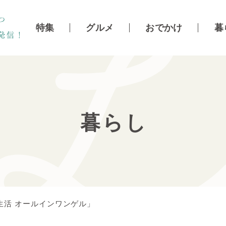
特集
グルメ
おでかけ
暮
暮らし
生活 オールインワンゲル」