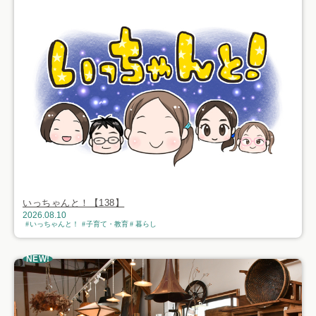
いっちゃんと！【138】
2026.08.10
いっちゃんと！
子育て・教育
暮らし
NEW!