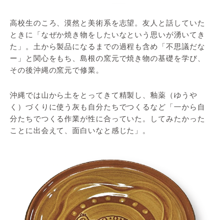
高校生のころ、漠然と美術系を志望。友人と話していた
ときに「なぜか焼き物をしたいなという思いが湧いてき
た」。土から製品になるまでの過程も含め「不思議だな
ー」と関心をもち、島根の窯元で焼き物の基礎を学び、
その後沖縄の窯元で修業。
沖縄では山から土をとってきて精製し、釉薬（ゆうや
く）づくりに使う灰も自分たちでつくるなど「一から自
分たちでつくる作業が性に合っていた。してみたかった
ことに出会えて、面白いなと感じた」。