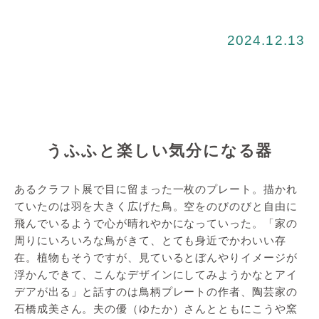
2024.12.13
うふふと楽しい気分になる器
あるクラフト展で目に留まった一枚のプレート。描かれ
ていたのは羽を大きく広げた鳥。空をのびのびと自由に
飛んでいるようで心が晴れやかになっていった。「家の
周りにいろいろな鳥がきて、とても身近でかわいい存
在。植物もそうですが、見ているとぼんやりイメージが
浮かんできて、こんなデザインにしてみようかなとアイ
デアが出る」と話すのは鳥柄プレートの作者、陶芸家の
石橋成美さん。夫の優（ゆたか）さんとともにこうや窯