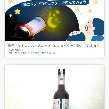
親子でサイエンス＜紙コッププロジェクターで遊んでみよう＞
2026.08.04
親子でサイエンス
子育て・教育
暮らし