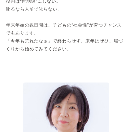
役割は“世話係”にしない。
叱るなら人前で叱らない。
年末年始の数日間は、子どもの“社会性”が育つチャンス
でもあります。
「今年も荒れたなぁ」で終わらせず、来年はぜひ、場づ
くりから始めてみてください。