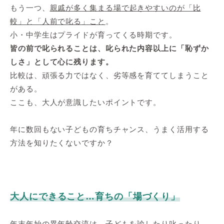
もう一つ、
親戚が多く集まる場で起きやすいのが「比
較」と「人前で叱る」こと
。
小・中学生はプライドが育ってくる時期です。
皆の前で叱られることは、叱られた内容以上に「恥ずか
しさ」として心に残ります。
比較は、頑張る力ではなく、劣等感を育ててしまうこと
がある。
ここも、大人が意識したいポイントです。
年に数回もない子どもの育ちチャンス、うまく活用する
方法を知りたくないですか？
大人にできること…育ちの「場づくり」
年末年始の異年齢交流は、子どもを諭したり叱ったり