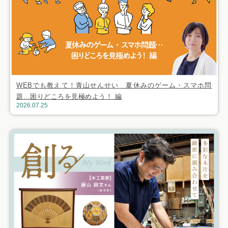
WEBでも教えて！青山せんせい 夏休みのゲーム・スマホ問
題…困りどころを見極めよう！ 編
2026.07.25