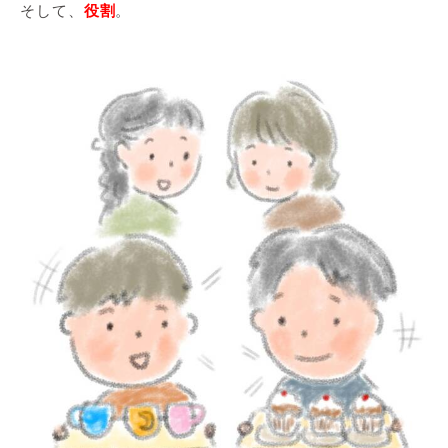
そして、
役割
。