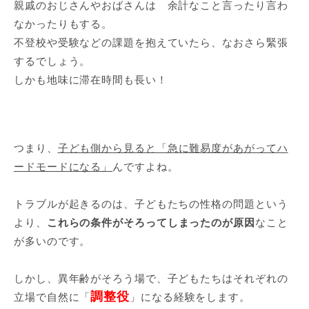
親戚のおじさんやおばさんは 余計なこと言ったり言わ
なかったりもする。
不登校や受験などの課題を抱えていたら、なおさら緊張
するでしょう。
しかも地味に滞在時間も長い！
つまり、
子ども側から見ると「急に難易度があがってハ
ードモードになる」
んですよね。
トラブルが起きるのは、子どもたちの性格の問題という
より、
これらの条件がそろってしまったのが原因
なこと
が多いのです。
しかし、異年齢がそろう場で、子どもたちはそれぞれの
調整役
立場で自然に「
」になる経験をします。