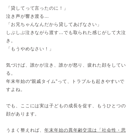
「貸してって言ったのに！」
泣き声が響き渡る…
「お兄ちゃんなんだから貸してあげなさい」
しぶしぶ泣きながら渡す…でも取られた感じがして大泣
き。
「もうやめなさい！」
気づけば、誰かが泣き、誰かが怒り、疲れた顔をしてい
る。
年末年始の“親戚タイム”って、トラブルも起きやすいで
すよね。
でも、ここには実は子どもの成長を促す、もうひとつの
顔があります。
うまく整えれば、
年末年始の異年齢交流は「社会性・思