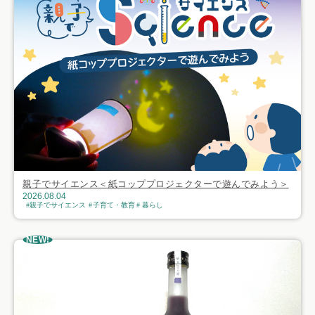
親子でサイエンス＜紙コッププロジェクターで遊んでみよう＞
2026.08.04
親子でサイエンス
子育て・教育
暮らし
NEW!