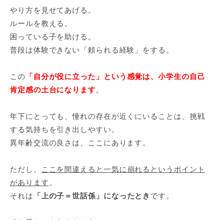
やり方を見せてあげる。
ルールを教える。
困っている子を助ける。
普段は体験できない「頼られる経験」をする。
この
「自分が役に立った」という感覚は、小学生の自己
肯定感の土台になります
。
年下にとっても、憧れの存在が近くにいることは、挑戦
する気持ちを引き出しやすい。
異年齢交流の良さは、ここにあります。
ただし、
ここを間違えると一気に崩れるというポイント
があります
。
それは
「上の子＝世話係」になったとき
です。