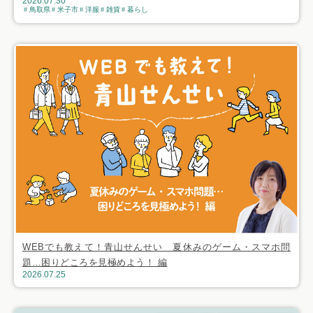
2026.07.30
鳥取県
米子市
洋服
雑貨
暮らし
WEBでも教えて！青山せんせい 夏休みのゲーム・スマホ問
題…困りどころを見極めよう！ 編
2026.07.25