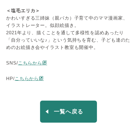
＜塩毛エリカ＞
かわいすぎる三姉妹（親バカ）子育て中のママ漫画家、
イラストレーター。似顔絵描き。
2021年より、描くことを通して多様性を認めあったり
「自分っていいな♪」という気持ちを育む、子ども達のた
めのお絵描き会やイラスト教室も開催中。
SNS/
こちらから
HP/
こちらから
一覧へ戻る