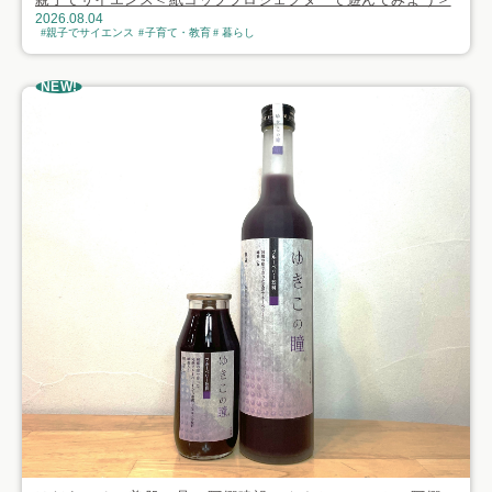
2026.08.04
親子でサイエンス
子育て・教育
暮らし
NEW!