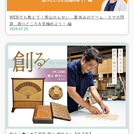
WEBでも教えて！青山せんせい 夏休みのゲーム・スマホ問
題…困りどころを見極めよう！ 編
2026.07.25