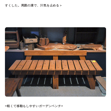
すくした。周囲の溝で、汁気を止める＞
<軽くて移動もしやすいガーデンベンチ>