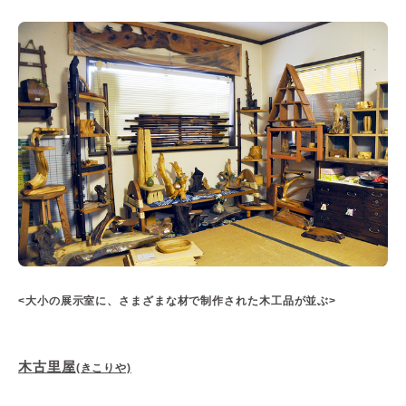
<大小の展示室に、さまざまな材で制作された木工品が並ぶ>
木古里屋
(きこりや)