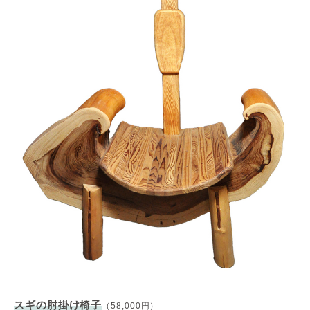
スギの肘掛け椅子
（58,000円）