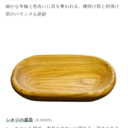
細かな年輪と色合いに目を奪われる。腰掛け部と肘掛け
部のバランスも絶妙
シオジの盛皿
（9,350円）