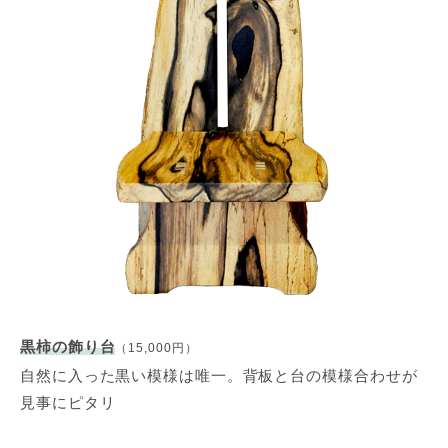
黒柿の飾り台
（15,000円）
自然に入った黒い模様は唯一。背板と台の模様合わせが
見事にピタリ