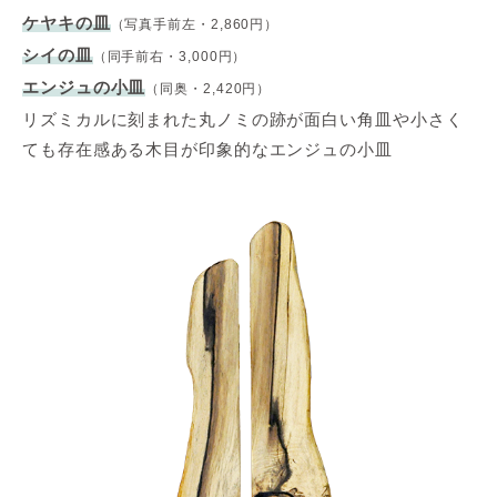
ケヤキの皿
（写真手前左・2,860円）
シイの皿
（同手前右・3,000円）
エンジュの小皿
（同奥・2,420円）
リズミカルに刻まれた丸ノミの跡が面白い角皿や小さく
ても存在感ある木目が印象的なエンジュの小皿