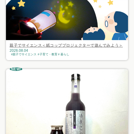
親子でサイエンス＜紙コッププロジェクターで遊んでみよう＞
2026.08.04
親子でサイエンス
子育て・教育
暮らし
NEW!