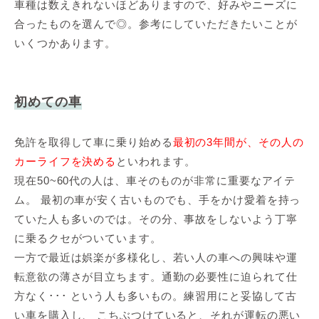
車種は数えきれないほどありますので、好みやニーズに
合ったものを選んで◎。参考にしていただきたいことが
いくつかあります。
初めての車
免許を取得して車に乗り始める
最初の3年間が、その人の
カーライフを決める
といわれます。
現在50~60代の人は、車そのものが非常に重要なアイテ
ム。 最初の車が安く古いものでも、手をかけ愛着を持っ
ていた人も多いのでは。その分、事故をしないよう丁寧
に乗るクセがついています。
一方で最近は娯楽が多様化し、若い人の車への興味や運
転意欲の薄さが目立ちます。通勤の必要性に迫られて仕
方なく･･･ という人も多いもの。練習用にと妥協して古
い車を購入し、 こちぶつけていると、それが運転の悪い