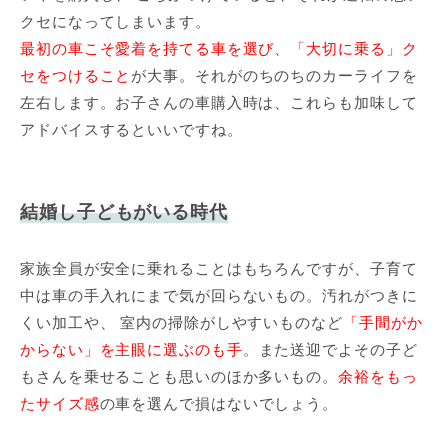
クセになってしまいます。
最初の車こそ愛着を持てる車を選び、「大切に乗る」ク
セをつけること
が大事。それがのちのちのカーライフを
左右します。お子さんの車購入時は、これらも加味して
アドバイスするといいですね。
結婚し子どもがいる時代
家族全員が安全に乗れることはもちろんですが、子育て
中は車の手入れにまで気が回らないもの。汚れがつきに
くい加工や、 室内の掃除がしやすいものなど
「手間がか
からない」を主眼に選ぶのも手
。また送迎でよその子ど
もさんを乗せることも思いのほか多いもの。
余裕をもっ
たサイズ感
の車を選んで損はないでしょう。