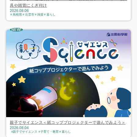
具や雑貨にくぎ付け
2026.08.06
島根県
出雲市
雑貨
暮らし
NEW!
親子でサイエンス＜紙コッププロジェクターで遊んでみよう＞
2026.08.04
親子でサイエンス
子育て・教育
暮らし