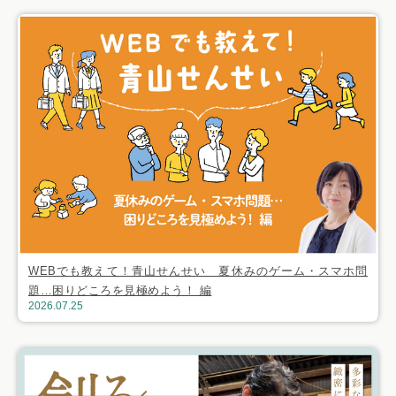
WEBでも教えて！青山せんせい 夏休みのゲーム・スマホ問
題…困りどころを見極めよう！ 編
2026.07.25