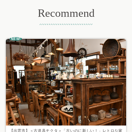
Recommend
おすすめ記事
NEW!
【出雲市】＜古道具チクタ＞「古いのに新しい！」レトロな家